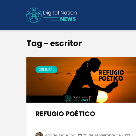
Tag - escritor
CULTURAL
REFUGIO POÉTICO
Andrés Galeano
25 de septiembre de 2022