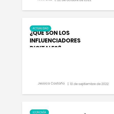
ACTUALIDAD
¿QUÉ SON LOS
INFLUENCIADORES
DIGITALES?
Jessica Castaño
13 de septiembre de 2022
ECONOMÍA