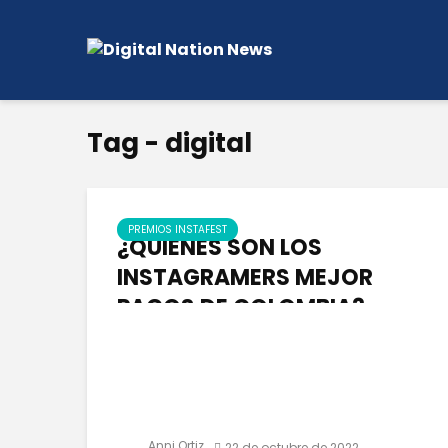
Tag - digital
PREMIOS INSTAFEST
¿QUIÉNES SON LOS
INSTAGRAMERS MEJOR
PAGOS DE COLOMBIA?
Anni Ortiz
22 de octubre de 2022