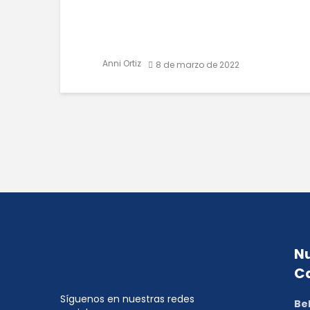
Anni Ortiz
8 de marzo de 2022
Nu
C
Síguenos en nuestras redes
Be