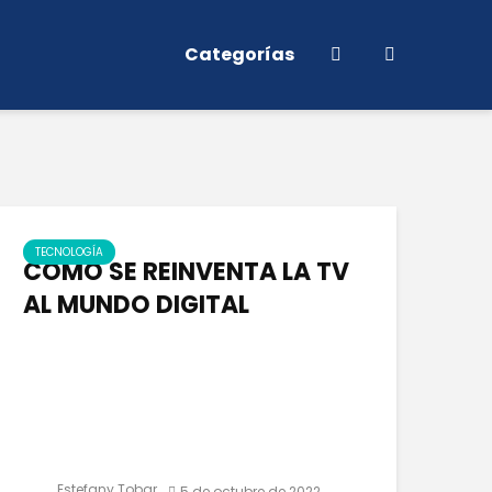
Categorías
TECNOLOGÍA
COMO SE REINVENTA LA TV
AL MUNDO DIGITAL
Estefany Tobar
5 de octubre de 2022