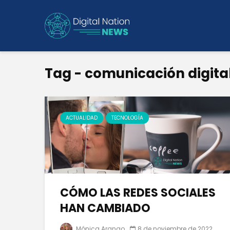
Tag - comunicación digita
ACTUALIDAD
TECNOLOGÍA
CÓMO LAS REDES SOCIALES
HAN CAMBIADO
Mónica Arango
8 de noviembre de 2022