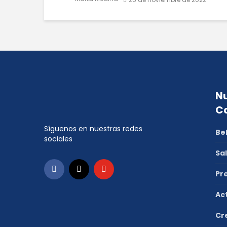
Nu
C
Síguenos en nuestras redes
Be
sociales
Sa
Pr
Ac
Cr