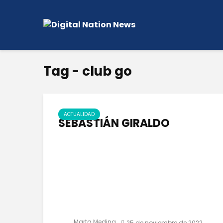
Tag - club go
ACTUALIDAD
SEBASTIÁN GIRALDO
Marta Medina
25 de noviembre de 2022