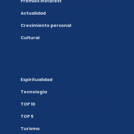
Premios Instafest
Actualidad
Crecimiento personal
Cultural
Espiritualidad
Tecnología
TOP 10
TOP 5
Turismo