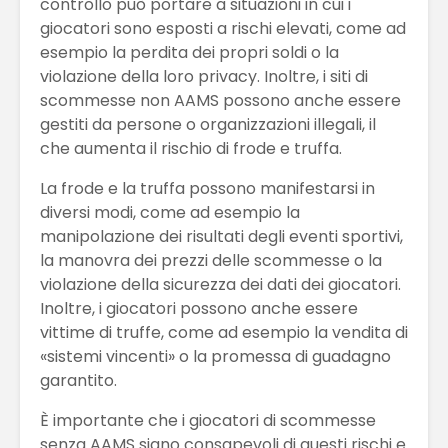
controllo può portare a situazioni in cui i
giocatori sono esposti a rischi elevati, come ad
esempio la perdita dei propri soldi o la
violazione della loro privacy. Inoltre, i siti di
scommesse non AAMS possono anche essere
gestiti da persone o organizzazioni illegali, il
che aumenta il rischio di frode e truffa.
La frode e la truffa possono manifestarsi in
diversi modi, come ad esempio la
manipolazione dei risultati degli eventi sportivi,
la manovra dei prezzi delle scommesse o la
violazione della sicurezza dei dati dei giocatori.
Inoltre, i giocatori possono anche essere
vittime di truffe, come ad esempio la vendita di
«sistemi vincenti» o la promessa di guadagno
garantito.
È importante che i giocatori di scommesse
senza AAMS siano consapevoli di questi rischi e