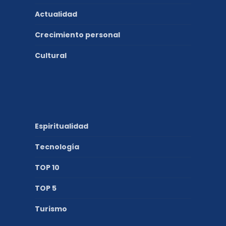
Actualidad
Crecimiento personal
Cultural
Espiritualidad
Tecnología
TOP 10
TOP 5
Turismo