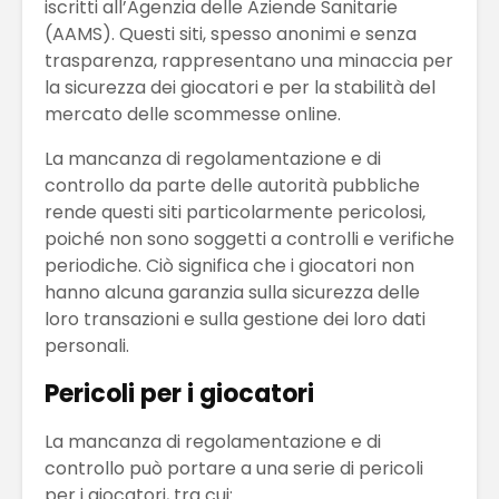
iscritti all’Agenzia delle Aziende Sanitarie
(AAMS). Questi siti, spesso anonimi e senza
trasparenza, rappresentano una minaccia per
la sicurezza dei giocatori e per la stabilità del
mercato delle scommesse online.
La mancanza di regolamentazione e di
controllo da parte delle autorità pubbliche
rende questi siti particolarmente pericolosi,
poiché non sono soggetti a controlli e verifiche
periodiche. Ciò significa che i giocatori non
hanno alcuna garanzia sulla sicurezza delle
loro transazioni e sulla gestione dei loro dati
personali.
Pericoli per i giocatori
La mancanza di regolamentazione e di
controllo può portare a una serie di pericoli
per i giocatori, tra cui: