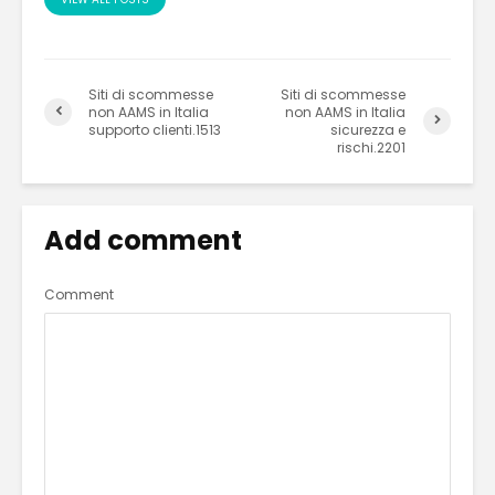
Siti di scommesse
Siti di scommesse
non AAMS in Italia
non AAMS in Italia
supporto clienti.1513
sicurezza e
rischi.2201
Add comment
Comment