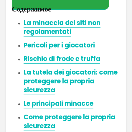
Содержимое
El Bitcoin cae a
Los Pros
La minaccia dei siti non
los 17.000
contras
regolamentati
dólares
empren
Las Extensiones
TRATAM
Pericoli per i giocatori
De Cabello Vs.
DE MODA
Cabello Natural
CABELLO
Rischio di frode e truffa
¿QUÉ ES
Matriz
La tutela dei giocatori: come
ECONOMÍA
Techono
COLABORATIVA?
WEFU Fi
proteggere la propria
Alianza
sicurezza
Le principali minacce
Come proteggere la propria
sicurezza