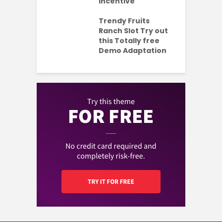
sit Added
Incentive
a
s Codes To
R
ul 2026
Trendy Fruits
aded Each
Ranch Slot Try out
this Totally free
Demo Adaptation