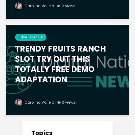
Carolina Vallejo
0 views
UNCATEGORIZED
TRENDY FRUITS RANCH
SLOT TRY OUT THIS
TOTALLY FREE DEMO
ADAPTATION
Carolina Vallejo
0 views
Topics