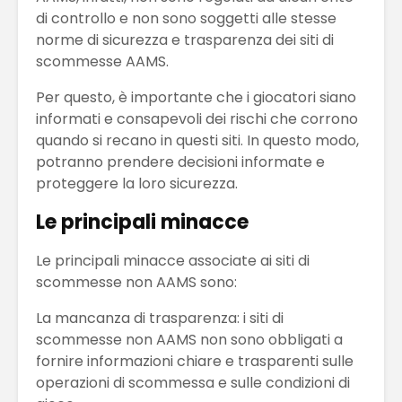
di controllo e non sono soggetti alle stesse
norme di sicurezza e trasparenza dei siti di
scommesse AAMS.
Per questo, è importante che i giocatori siano
informati e consapevoli dei rischi che corrono
quando si recano in questi siti. In questo modo,
potranno prendere decisioni informate e
proteggere la loro sicurezza.
Le principali minacce
Le principali minacce associate ai siti di
scommesse non AAMS sono:
La mancanza di trasparenza: i siti di
scommesse non AAMS non sono obbligati a
fornire informazioni chiare e trasparenti sulle
operazioni di scommessa e sulle condizioni di