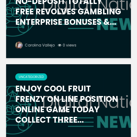
NO-DEPOSIT TOTALLY
FREE REVOLVES GAMBLING
ENTERPRISE BONUSES &...
Carolina Vallejo
0 views
UNCATEGORIZED
ENJOY COOL FRUIT
FRENZY ON LINE POSITION
ONLINE GAME TODAY
COLLECT THREE...