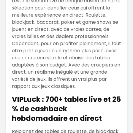
testé la section live de chaque casino de notre
sélection pour identifier ceux qui offrent la
meilleure expérience en direct. Roulette,
blackjack, baccarat, poker et game shows se
jouent en direct, avec de vraies cartes, de
vraies billes et des dealers professionnels.
Cependant, pour en profiter pleinement, il faut
être prêt à jouer à un rythme plus posé, avoir
une connexion stable et choisir des tables
adaptées à son budget. Avec des croupiers en
direct, un réalisme inégalé et une grande
variété de jeux, ils offrent un vrai plus par
rapport aux jeux classiques.
VIPLuck : 700+ tables live et 25
% de cashback
hebdomadaire en direct
Rejoignez des tables de roulette, de blackjack