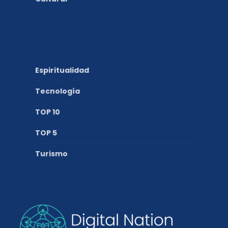
Espiritualidad
Tecnología
TOP 10
TOP 5
Turismo