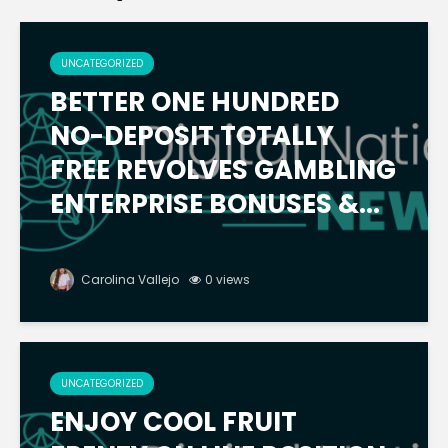
UNCATEGORIZED
BETTER ONE HUNDRED
NO-DEPOSIT TOTALLY
FREE REVOLVES GAMBLING
ENTERPRISE BONUSES &...
Carolina Vallejo
0 views
UNCATEGORIZED
ENJOY COOL FRUIT