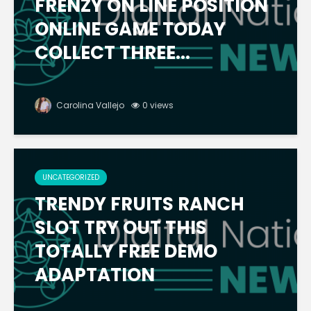
FRENZY ON LINE POSITION
ONLINE GAME TODAY
COLLECT THREE...
Carolina Vallejo
0 views
UNCATEGORIZED
TRENDY FRUITS RANCH
SLOT TRY OUT THIS
TOTALLY FREE DEMO
ADAPTATION