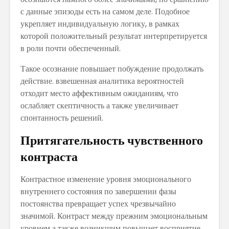
с данные эпизоды есть на самом деле. Подобное
укрепляет индивидуальную логику, в рамках
которой положительный результат интерпретируется
в роли почти обеспеченный.
Такое осознание повышает побуждение продолжать
действие. взвешенная аналитика вероятностей
отходит место аффективным ожиданиям, что
ослабляет скептичность а также увеличивает
спонтанность решений.
Притягательность чувственного
контраста
Контрастное изменение уровня эмоционального
внутреннего состояния по завершении фазы
постоянства превращает успех чрезвычайно
значимой. Контраст между прежним эмоциональным
уровнем а также возникшим повышает восприятие