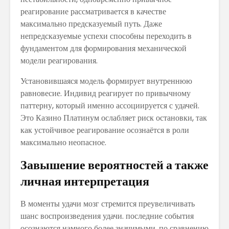
реагирование рассматривается в качестве
максимально предсказуемый путь. Даже
непредсказуемые успехи способны переходить в
фундаментом для формирования механической
модели реагирования.
Установившаяся модель формирует внутреннюю
равновесие. Индивид реагирует по привычному
паттерну, который именно ассоциируется с удачей.
Это Казино Платинум ослабляет риск остановки, так
как устойчивое реагирование осознаётся в роли
максимально неопасное.
Завышение вероятностей а также
личная интерпретация
В моменты удачи мозг стремится преувеличивать
шанс воспроизведения удачи. последние события
осознаются намного более значимыми, по сравнению