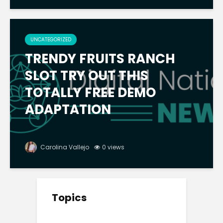
UNCATEGORIZED
TRENDY FRUITS RANCH
SLOT TRY OUT THIS
TOTALLY FREE DEMO
ADAPTATION
Carolina Vallejo
0 views
Topics