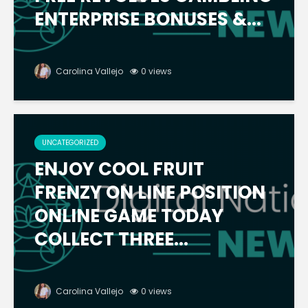
ENTERPRISE BONUSES &...
Carolina Vallejo
0 views
UNCATEGORIZED
ENJOY COOL FRUIT
FRENZY ON LINE POSITION
ONLINE GAME TODAY
COLLECT THREE...
Carolina Vallejo
0 views