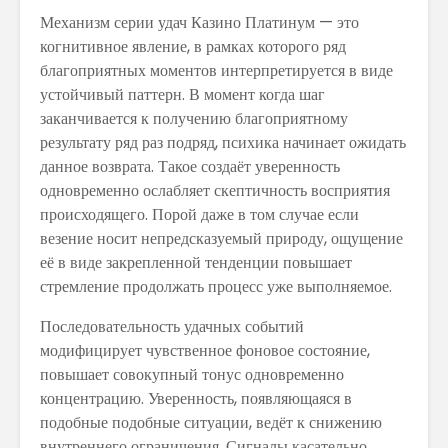
Механизм серии удач Казино Платинум — это
когнитивное явление, в рамках которого ряд
благоприятных моментов интерпретируется в виде
устойчивый паттерн. В момент когда шаг
заканчивается к получению благоприятному
результату ряд раз подряд, психика начинает ожидать
данное возврата. Такое создаёт уверенность
одновременно ослабляет скептичность восприятия
происходящего. Порой даже в том случае если
везение носит непредсказуемый природу, ощущение
её в виде закрепленной тенденции повышает
стремление продолжать процесс уже выполняемое.
Последовательность удачных событий
модифицирует чувственное фоновое состояние,
повышает совокупный тонус одновременно
концентрацию. Уверенность, появляющаяся в
подобные подобные ситуации, ведёт к снижению
внутреннего ограничения. Сигналы касательно