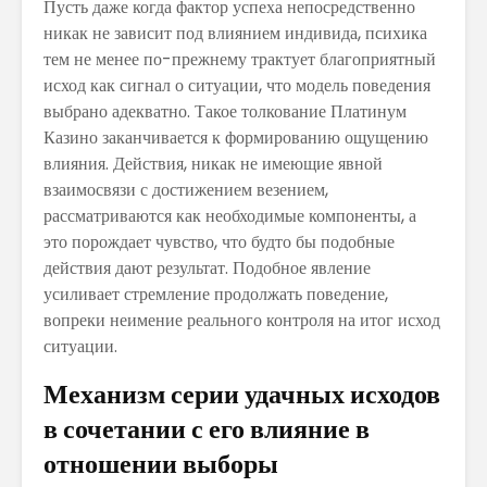
Пусть даже когда фактор успеха непосредственно
никак не зависит под влиянием индивида, психика
тем не менее по-прежнему трактует благоприятный
исход как сигнал о ситуации, что модель поведения
выбрано адекватно. Такое толкование Платинум
Казино заканчивается к формированию ощущению
влияния. Действия, никак не имеющие явной
взаимосвязи с достижением везением,
рассматриваются как необходимые компоненты, а
это порождает чувство, что будто бы подобные
действия дают результат. Подобное явление
усиливает стремление продолжать поведение,
вопреки неимение реального контроля на итог исход
ситуации.
Механизм серии удачных исходов
в сочетании с его влияние в
отношении выборы