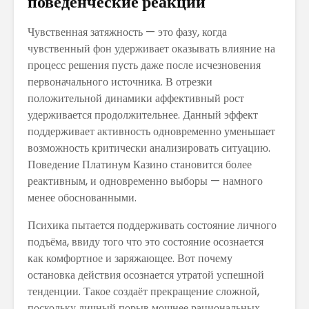
поведенческие реакции
Чувственная затяжность — это фазу, когда
чувственный фон удерживает оказывать влияние на
процесс решения пусть даже после исчезновения
первоначального источника. В отрезки
положительной динамики аффективный рост
удерживается продолжительнее. Данный эффект
поддерживает активность одновременно уменьшает
возможность критически анализировать ситуацию.
Поведение Платинум Казино становится более
реактивным, и одновременно выборы — намного
менее обоснованными.
Психика пытается поддерживать состояние личного
подъёма, ввиду того что это состояние осознается
как комфортное и заряжающее. Вот почему
остановка действия осознается утратой успешной
тенденции. Такое создаёт прекращение сложной,
поскольку личный порыв мощнее рациональных