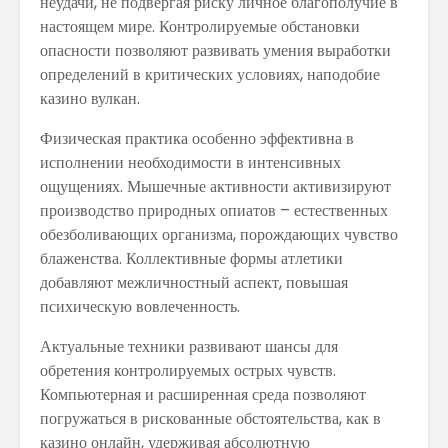
неудачи, не подвергая риску личное благополучие в
настоящем мире. Контролируемые обстановки
опасности позволяют развивать умения выработки
определений в критических условиях, наподобие
казино вулкан.
Физическая практика особенно эффективна в
исполнении необходимости в интенсивных
ощущениях. Мышечные активности активизируют
производство природных опиатов – естественных
обезболивающих организма, порождающих чувство
блаженства. Коллективные формы атлетики
добавляют межличностный аспект, повышая
психическую вовлеченность.
Актуальные техники развивают шансы для
обретения контролируемых острых чувств.
Компьютерная и расширенная среда позволяют
погружаться в рискованные обстоятельства, как в
казино онлайн, удерживая абсолютную