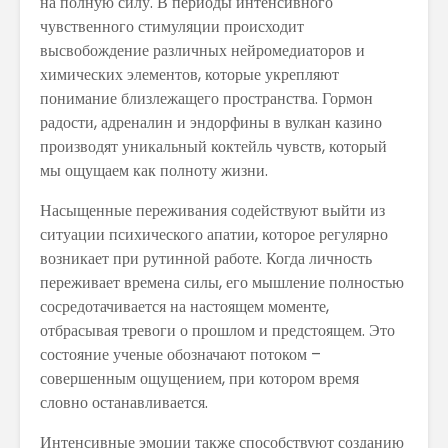
на полную силу. В периоды интенсивного
чувственного стимуляции происходит
высвобождение различных нейромедиаторов и
химических элементов, которые укрепляют
понимание близлежащего пространства. Гормон
радости, адреналин и эндорфины в вулкан казино
производят уникальный коктейль чувств, который
мы ощущаем как полноту жизни.
Насыщенные переживания содействуют выйти из
ситуации психического апатии, которое регулярно
возникает при рутинной работе. Когда личность
переживает времена силы, его мышление полностью
сосредотачивается на настоящем моменте,
отбрасывая тревоги о прошлом и предстоящем. Это
состояние ученые обозначают потоком –
совершенным ощущением, при котором время
словно останавливается.
Интенсивные эмоции также способствуют созданию