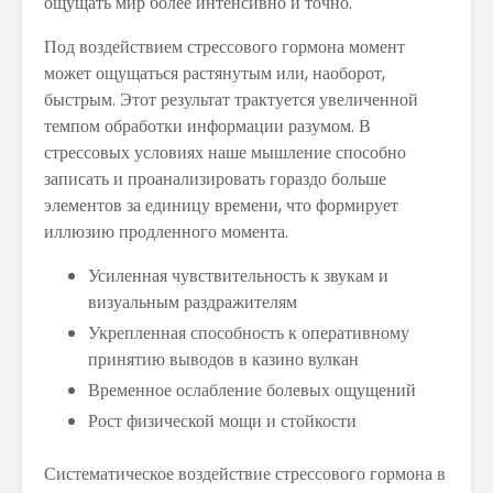
ощущать мир более интенсивно и точно.
Под воздействием стрессового гормона момент
может ощущаться растянутым или, наоборот,
быстрым. Этот результат трактуется увеличенной
темпом обработки информации разумом. В
стрессовых условиях наше мышление способно
записать и проанализировать гораздо больше
элементов за единицу времени, что формирует
иллюзию продленного момента.
Усиленная чувствительность к звукам и
визуальным раздражителям
Укрепленная способность к оперативному
принятию выводов в казино вулкан
Временное ослабление болевых ощущений
Рост физической мощи и стойкости
Систематическое воздействие стрессового гормона в