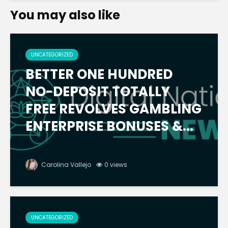
You may also like
UNCATEGORIZED
BETTER ONE HUNDRED
NO-DEPOSIT TOTALLY
FREE REVOLVES GAMBLING
ENTERPRISE BONUSES &...
Carolina Vallejo
0 views
UNCATEGORIZED