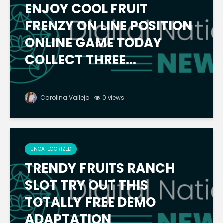
ENJOY COOL FRUIT
FRENZY ON LINE POSITION
ONLINE GAME TODAY
COLLECT THREE...
Carolina Vallejo
0 views
UNCATEGORIZED
TRENDY FRUITS RANCH
SLOT TRY OUT THIS
TOTALLY FREE DEMO
ADAPTATION