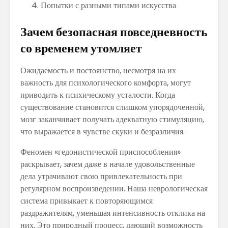
Попытки с разными типами искусства
Зачем безопасная повседневность
со временем утомляет
Ожидаемость и постоянство, несмотря на их
важность для психологического комфорта, могут
приводить к психическому усталости. Когда
существование становится слишком упорядоченной,
мозг заканчивает получать адекватную стимуляцию,
что выражается в чувстве скуки и безразличия.
Феномен «гедонистической приспособления»
раскрывает, зачем даже в начале удовольственные
дела утрачивают свою привлекательность при
регулярном воспроизведении. Наша неврологическая
система привыкает к повторяющимся
раздражителям, уменьшая интенсивность отклика на
них. Это природный процесс, дающий возможность