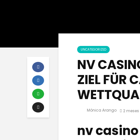
UNCATEGORIZED
NV CASIN
ZIEL FÜR 
WETTQUA
Mónica Arango
2 meses
nv casino 