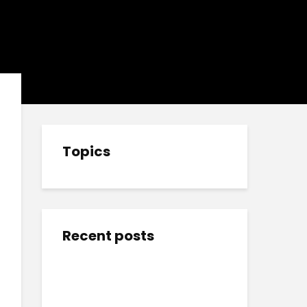
Topics
Recent posts
Better one
No deposit Bonus
Totally free
hundred No-
Rules Exclusive 100
Revolves No-
deposit Totally
percent free Also
deposit Casinos