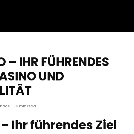
O – IHR FÜHRENDES
CASINO UND
LITÄT
 hace
9 min read
– Ihr führendes Ziel