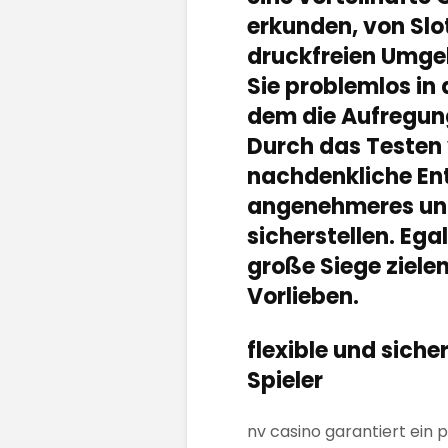
erkunden, von Slot
druckfreien Umgeb
Sie problemlos in
dem die Aufregung
Durch das Testen 
nachdenkliche Ent
angenehmeres und
sicherstellen. Ega
große Siege zielen
Vorlieben.
flexible und sich
Spieler
nv casino garantiert ein 