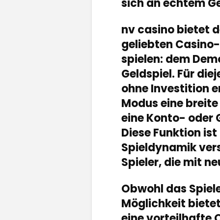
sich an echtem Ge
nv casino bietet de
geliebten Casino-
spielen: dem Dem
Geldspiel. Für die
ohne Investition 
Modus eine breite
eine Konto- oder 
Diese Funktion ist
Spieldynamik ver
Spieler, die mit 
Obwohl das Spiel
Möglichkeit bietet
eine vorteilhafte 