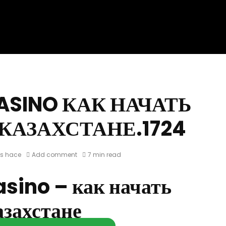
ASINO КАК НАЧАТЬ
 КАЗАХСТАНЕ.1724
s hace
Add comment
7 min read
ino – как начать
азахстане