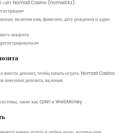
й сайт Nomad Casino (nomad.kz)
егистрация»
анные, включая имя, фамилию, дату рождения и адрес
ашего аккаунта
регистрироваться»
позита
о внести депозит, чтобы начать играть. Nomad Casino
ов внесения депозита, включая:
 системы, такие как QIWI и WebMoney
ть
можете начать играть в любые игры, которые вам