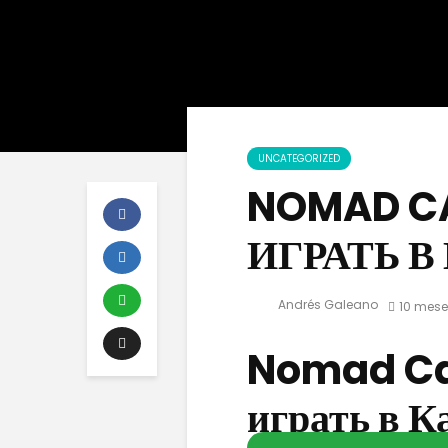
UNCATEGORIZED
NOMAD C
ИГРАТЬ В
Andrés Galeano
10 mese
Nomad Cas
играть в К