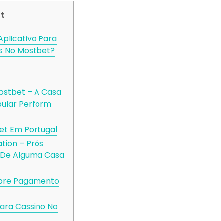
t
Aplicativo Para
is No Mostbet?
ostbet – A Casa
pular Perform
et Em Portugal
tion – Prós
s De Alguma Casa
obre Pagamento
ara Cassino No