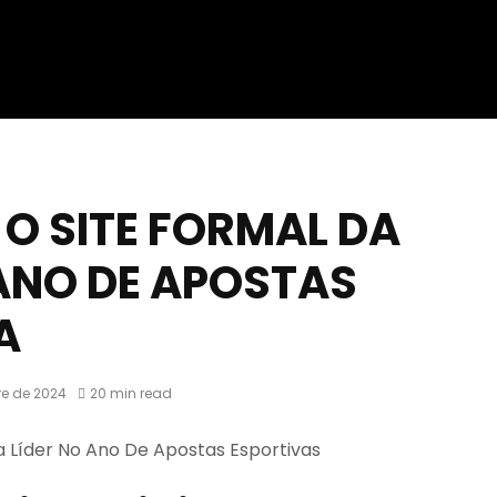
 O SITE FORMAL DA
 ANO DE APOSTAS
A
re de 2024
20 min read
a Líder No Ano De Apostas Esportivas