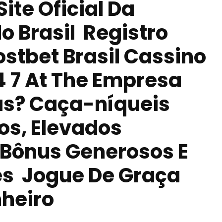
Site Oficial Da
 Brasil ️ Registro
stbet Brasil Cassino
4 7 At The Empresa
as? Caça-níqueis
os, Elevados
 Bônus Generosos E
 ️ Jogue De Graça
nheiro