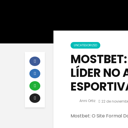
UNCATEGORIZED
MOSTBET:
LÍDER NO
ESPORTIV
Anni Ortiz
22 de noviemb
Mostbet: O Site Formal D