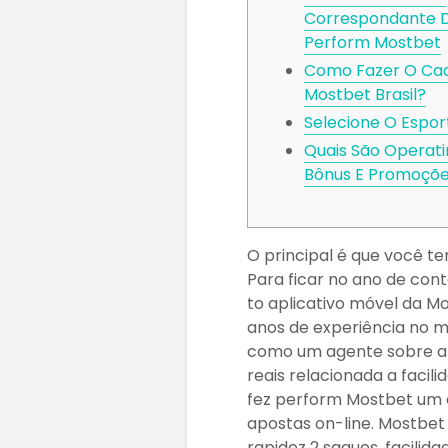
Correspondante 
Perform Mostbet
Como Fazer O Cad
Mostbet Brasil?
Selecione O Espor
Quais São Operat
Bônus E Promoçõe
O principal é que você t
Para ficar no ano de co
to aplicativo móvel da M
anos de experiência no m
como um agente sobre apo
reais relacionada a facil
fez perform Mostbet um 
apostas on-line. Mostbet
rapidez 2 saques, facilid