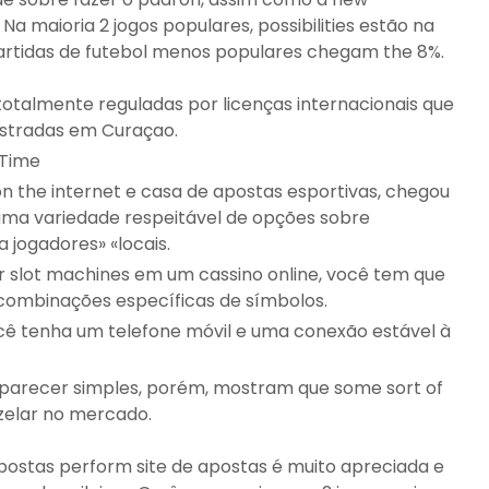
Na maioria 2 jogos populares, possibilities estão na
artidas de futebol menos populares chegam the 8%.
totalmente reguladas por licenças internacionais que
istradas em Curaçao.
 Time
on the internet e casa de apostas esportivas, chegou
 uma variedade respeitável de opções sobre
 jogadores» «locais.
r slot machines em um cassino online, você tem que
combinações específicas de símbolos.
ocê tenha um telefone móvil e uma conexão estável à
parecer simples, porém, mostram que some sort of
zelar no mercado.
apostas perform site de apostas é muito apreciada e