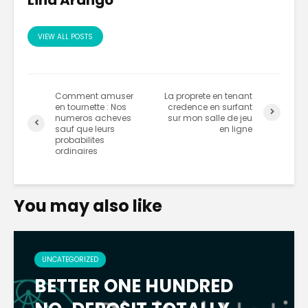
VIEW ALL POSTS
Comment amuser
La proprete en tenant
en tournette : Nos
credence en surfant
numeros acheves
sur mon salle de jeu
sauf que leurs
en ligne
probabilites
ordinaires
You may also like
UNCATEGORIZED
BETTER ONE HUNDRED