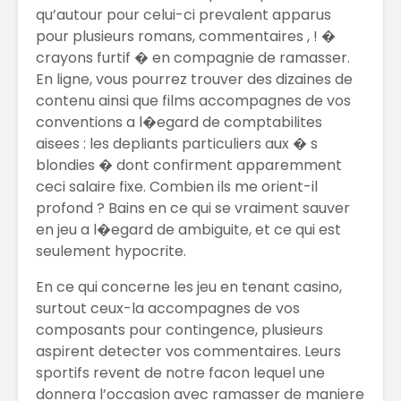
qu’autour pour celui-ci prevalent apparus
pour plusieurs romans, commentaires , ! �
crayons furtif � en compagnie de ramasser.
En ligne, vous pourrez trouver des dizaines de
contenu ainsi que films accompagnes de vos
conventions a l�egard de comptabilites
aisees : les depliants particuliers aux � s
blondies � dont confirment apparemment
ceci salaire fixe. Combien ils me orient-il
profond ? Bains en ce qui se vraiment sauver
en jeu a l�egard de ambiguite, et ce qui est
seulement hypocrite.
En ce qui concerne les jeu en tenant casino,
surtout ceux-la accompagnes de vos
composants pour contingence, plusieurs
aspirent detecter vos commentaires. Leurs
sportifs revent de notre facon lequel une
donnera l’occasion avec ramasser de maniere