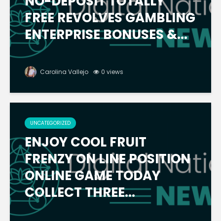
NO-DEPOSIT TOTALLY
FREE REVOLVES GAMBLING
ENTERPRISE BONUSES &...
Carolina Vallejo
0 views
UNCATEGORIZED
ENJOY COOL FRUIT
FRENZY ON LINE POSITION
ONLINE GAME TODAY
COLLECT THREE...