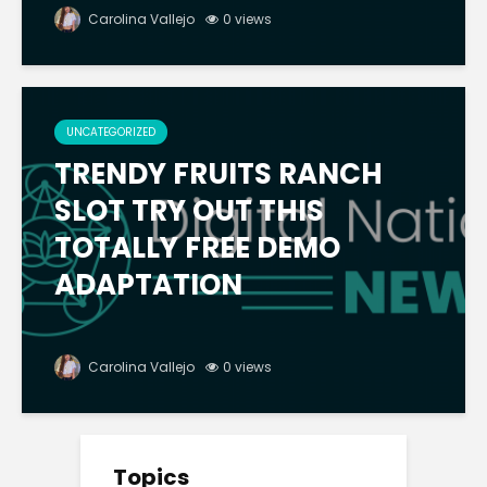
Carolina Vallejo
0 views
UNCATEGORIZED
TRENDY FRUITS RANCH
SLOT TRY OUT THIS
TOTALLY FREE DEMO
ADAPTATION
Carolina Vallejo
0 views
Topics