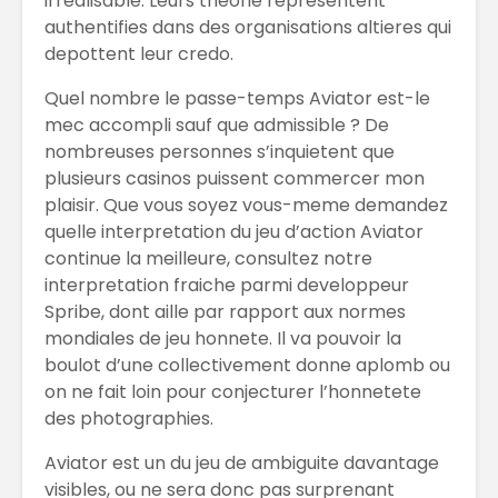
irrealisable. Leurs theorie representent
authentifies dans des organisations altieres qui
depottent leur credo.
Quel nombre le passe-temps Aviator est-le
mec accompli sauf que admissible ? De
nombreuses personnes s’inquietent que
plusieurs casinos puissent commercer mon
plaisir. Que vous soyez vous-meme demandez
quelle interpretation du jeu d’action Aviator
continue la meilleure, consultez notre
interpretation fraiche parmi developpeur
Spribe, dont aille par rapport aux normes
mondiales de jeu honnete. Il va pouvoir la
boulot d’une collectivement donne aplomb ou
on ne fait loin pour conjecturer l’honnetete
des photographies.
Aviator est un du jeu de ambiguite davantage
visibles, ou ne sera donc pas surprenant