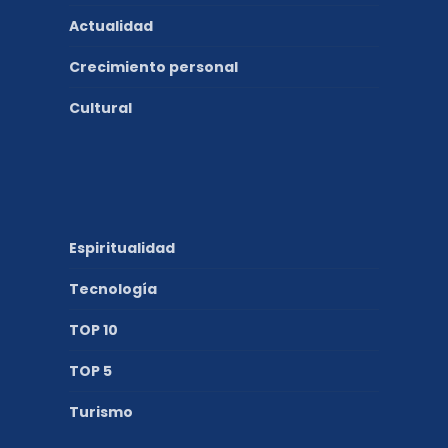
Actualidad
Crecimiento personal
Cultural
Espiritualidad
Tecnología
TOP 10
TOP 5
Turismo