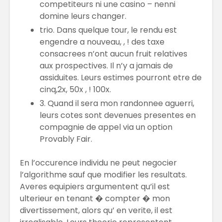
competiteurs ni une casino – nenni
domine leurs changer.
trio. Dans quelque tour, le rendu est
engendre a nouveau, , ! des taxe
consacrees n’ont aucun fruit relatives
aux prospectives. Il n’y a jamais de
assiduites. Leurs estimes pourront etre de
cinq,2x, 50x , ! 100x.
3. Quand il sera mon randonnee aguerri,
leurs cotes sont devenues presentes en
compagnie de appel via un option
Provably Fair.
En l’occurence individu ne peut negocier
l’algorithme sauf que modifier les resultats.
Averes equipiers argumentent qu’il est
ulterieur en tenant � compter � mon
divertissement, alors qu’ en verite, il est