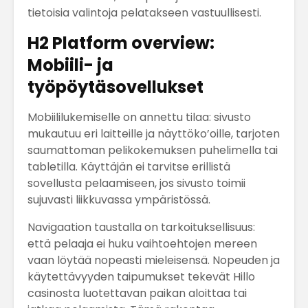
tietoisia valintoja pelatakseen vastuullisesti.
H2 Platform overview:
Mobiili- ja
työpöytäsovellukset
Mobiililukemiselle on annettu tilaa: sivusto
mukautuu eri laitteille ja näyttöko’oille, tarjoten
saumattoman pelikokemuksen puhelimella tai
tabletilla. Käyttäjän ei tarvitse erillistä
sovellusta pelaamiseen, jos sivusto toimii
sujuvasti liikkuvassa ympäristössä.
Navigaation taustalla on tarkoituksellisuus:
että pelaaja ei huku vaihtoehtojen mereen
vaan löytää nopeasti mieleisensä. Nopeuden ja
käytettävyyden taipumukset tekevät Hillo
casinosta luotettavan paikan aloittaa tai