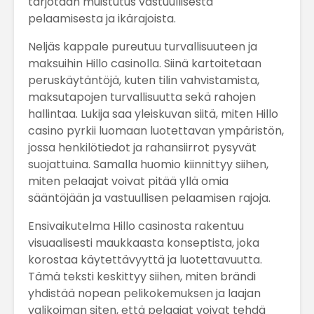
tarjotaan muistutus vastuullisesta
El Bitcoin cae a
Los Pros
pelaamisesta ja ikärajoista.
los 17.000
contras
dólares
empren
Neljäs kappale pureutuu turvallisuuteen ja
maksuihin Hillo casinolla. Siinä kartoitetaan
Las Extensiones
TRATAM
peruskäytäntöjä, kuten tilin vahvistamista,
De Cabello Vs.
DE MODA
maksutapojen turvallisuutta sekä rahojen
Cabello Natural
CABELLO
hallintaa. Lukija saa yleiskuvan siitä, miten Hillo
¿QUÉ ES
Matriz
casino pyrkii luomaan luotettavan ympäristön,
ECONOMÍA
Techono
jossa henkilötiedot ja rahansiirrot pysyvät
COLABORATIVA?
WEFU Fi
suojattuina. Samalla huomio kiinnittyy siihen,
Alianza
miten pelaajat voivat pitää yllä omia
sääntöjään ja vastuullisen pelaamisen rajoja.
Ensivaikutelma Hillo casinosta rakentuu
visuaalisesti maukkaasta konseptista, joka
korostaa käytettävyyttä ja luotettavuutta.
Tämä teksti keskittyy siihen, miten brändi
yhdistää nopean pelikokemuksen ja laajan
valikoiman siten, että pelaajat voivat tehdä