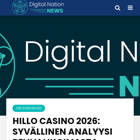
UNCATEGORIZED
HILLO CASINO 2026:
SYVÄLLINEN ANALYYSI