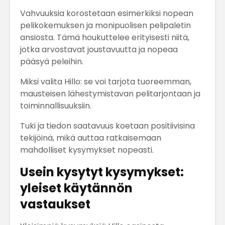
Vahvuuksia korostetaan esimerkiksi nopean
pelikokemuksen ja monipuolisen pelipaletin
ansiosta. Tämä houkuttelee erityisesti niitä,
jotka arvostavat joustavuutta ja nopeaa
pääsyä peleihin.
Miksi valita Hillo: se voi tarjota tuoreemman,
mausteisen lähestymistavan pelitarjontaan ja
toiminnallisuuksiin.
Tuki ja tiedon saatavuus koetaan positiivisina
tekijöinä, mikä auttaa ratkaisemaan
mahdolliset kysymykset nopeasti.
Usein kysytyt kysymykset:
yleiset käytännön
vastaukset