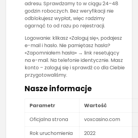
adresu. Sprawdzamy to w ciągu 24–48
godzin roboczych. Bez weryfikacji nie
odblokujesz wypłat, więc radzimy
ogarnąć to od razu po rejestracji.
Logowanie: klikasz «Zaloguj się», podajesz
e-mail i hasło. Nie pamiętasz hasła?
«Zapomniałem hasła» → link resetujący
na e-mail. Na telefonie identycznie. Masz
konto – zaloguj się i sprawdź co dla Ciebie
przygotowaliśmy.
Nasze informacje
Parametr
Wartość
Oficjalna strona
voxcasino.com
Rok uruchomienia
2022