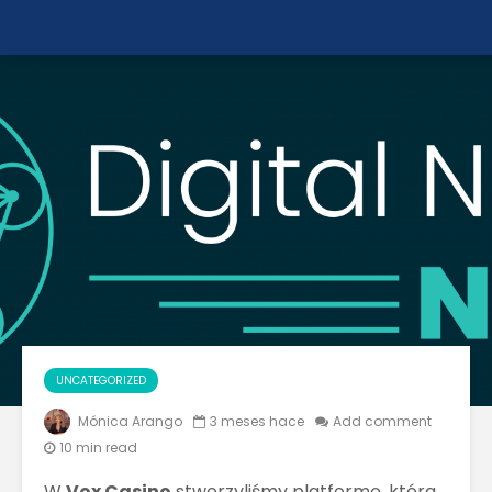
UNCATEGORIZED
Mónica Arango
3 meses hace
Add comment
10 min read
W
Vox Casino
stworzyliśmy platformę, która