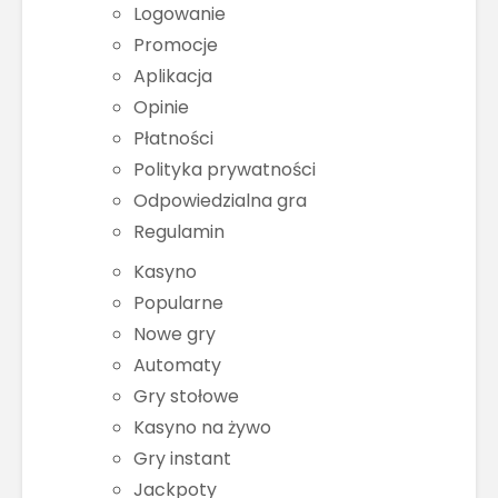
Logowanie
Promocje
Aplikacja
Opinie
Płatności
Polityka prywatności
Odpowiedzialna gra
Regulamin
Kasyno
Popularne
Nowe gry
Automaty
Gry stołowe
Kasyno na żywo
Gry instant
Jackpoty