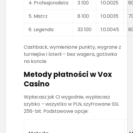
4. Profesjonalista
3 100
1:0.0025
6
5. Mistrz
8 100
1:0.0035
7
6. Legenda
33 100
1:0.0045
8
Cashback, wymienione punkty, wygrane z
turniejów i loterii – bez wagera, gotówka
na koncie.
Metody płatności w Vox
Casino
Wpłacasz jak Ci wygodnie, wypłacasz
szybko – wszystko w PLN, szyfrowane SSL
256-bit. Podstawowe opcje: