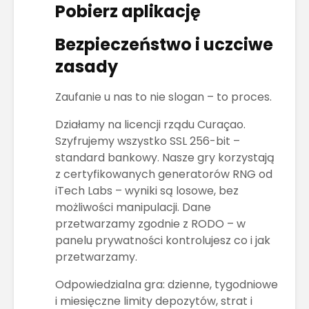
Pobierz aplikację
Bezpieczeństwo i uczciwe
zasady
Zaufanie u nas to nie slogan – to proces.
Działamy na licencji rządu Curaçao.
Szyfrujemy wszystko SSL 256-bit –
standard bankowy. Nasze gry korzystają
z certyfikowanych generatorów RNG od
iTech Labs – wyniki są losowe, bez
możliwości manipulacji. Dane
przetwarzamy zgodnie z RODO – w
panelu prywatności kontrolujesz co i jak
przetwarzamy.
Odpowiedzialna gra: dzienne, tygodniowe
i miesięczne limity depozytów, strat i