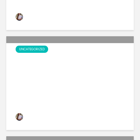
Carolina Vallejo
0 views
UNCATEGORIZED
ENJOY COOL FRUIT
FRENZY ON LINE POSITION
ONLINE GAME TODAY
COLLECT THREE...
Carolina Vallejo
0 views