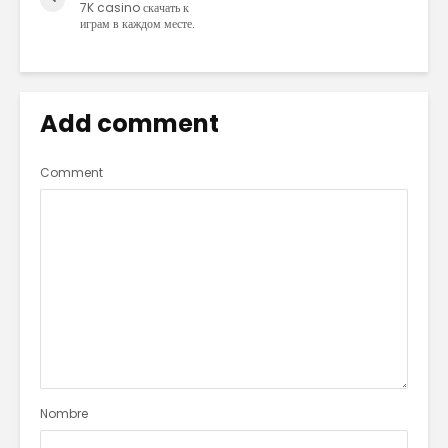
7K casino скачать к
играм в каждом месте.
Add comment
Comment
Nombre