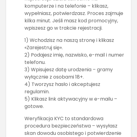
komputerze i na telefonie – klikasz,
wypełniasz, potwierdzasz. Proces zajmuje
kilka minut. Jeśli masz kod promocyjny,
wpiszesz go w trakcie rejestracji.
1) Wchodzisz na naszą stronę i klikasz
«Zarejestruj się».
2) Podajesz imię, nazwisko, e-mail i numer
telefonu.
3) Wpisujesz datę urodzenia – gramy
wyłącznie z osobami 18+.
4) Tworzysz hasło i akceptujesz
regulamin.
5) Klikasz link aktywacyjny w e-mailu –
gotowe.
Weryfikacja KYC to standardowa
procedura bezpieczeństwa – wysyłasz
skan dowodu osobistego i potwierdzenie