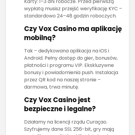
Karty: 1–3 dni robocze. Przed pierwszą
wypłatą musisz przejść weryfikację KYC –
standardowo 24–48 godzin roboczych.
Czy Vox Casino ma aplikację
mobilną?
Tak – dedykowana aplikacja na iOS i
Android. Pełny dostęp do gier, bonusów,
płatności i programu VIP. Ekskluzywne
bonusy i powiadomienia push. Instalacja
przez QR kod na naszej stronie –
darmowa, trwa minutę.
Czy Vox Casino jest
bezpieczne i legalne?
Działamy na licencji rządu Curaçao.
Szyfrujemy dane SSL 256-bit, gry mają