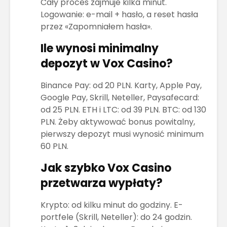
Cały proces zajmuje kilka minut.
Logowanie: e-mail + hasło, a reset hasła
przez «Zapomniałem hasła».
Ile wynosi minimalny
depozyt w Vox Casino?
Binance Pay: od 20 PLN. Karty, Apple Pay,
Google Pay, Skrill, Neteller, Paysafecard:
od 25 PLN. ETH i LTC: od 39 PLN. BTC: od 130
PLN. Żeby aktywować bonus powitalny,
pierwszy depozyt musi wynosić minimum
60 PLN.
Jak szybko Vox Casino
przetwarza wypłaty?
Krypto: od kilku minut do godziny. E-
portfele (Skrill, Neteller): do 24 godzin.