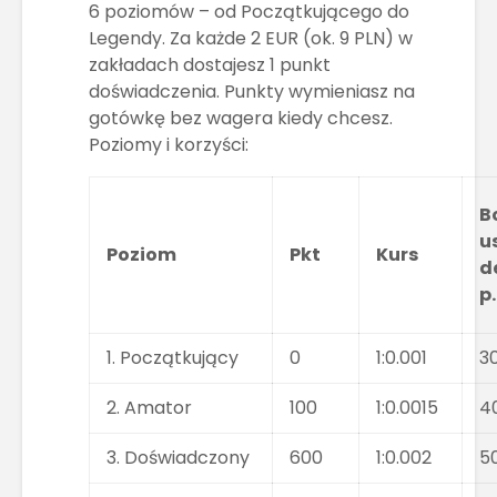
6 poziomów – od Początkującego do
Legendy. Za każde 2 EUR (ok. 9 PLN) w
zakładach dostajesz 1 punkt
doświadczenia. Punkty wymieniasz na
gotówkę bez wagera kiedy chcesz.
Poziomy i korzyści:
B
u
Poziom
Pkt
Kurs
d
p.
1. Początkujący
0
1:0.001
3
2. Amator
100
1:0.0015
4
3. Doświadczony
600
1:0.002
5