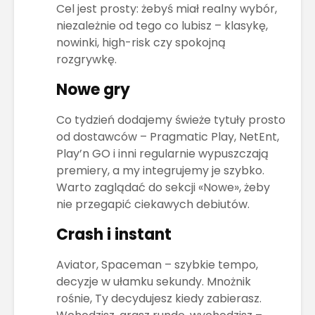
Cel jest prosty: żebyś miał realny wybór,
niezależnie od tego co lubisz – klasykę,
nowinki, high-risk czy spokojną
rozgrywkę.
Nowe gry
Co tydzień dodajemy świeże tytuły prosto
od dostawców – Pragmatic Play, NetEnt,
Play’n GO i inni regularnie wypuszczają
premiery, a my integrujemy je szybko.
Warto zaglądać do sekcji «Nowe», żeby
nie przegapić ciekawych debiutów.
Crash i instant
Aviator, Spaceman – szybkie tempo,
decyzje w ułamku sekundy. Mnożnik
rośnie, Ty decydujesz kiedy zabierasz.