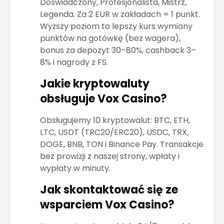
Doświadczony, Profesjonalista, Mistrz,
Legenda. Za 2 EUR w zakładach = 1 punkt.
Wyższy poziom to lepszy kurs wymiany
punktów na gotówkę (bez wagera),
bonus za depozyt 30–80%, cashback 3–
8% i nagrody z FS.
Jakie kryptowaluty
obsługuje Vox Casino?
Obsługujemy 10 kryptowalut: BTC, ETH,
LTC, USDT (TRC20/ERC20), USDC, TRX,
DOGE, BNB, TON i Binance Pay. Transakcje
bez prowizji z naszej strony, wpłaty i
wypłaty w minuty.
Jak skontaktować się ze
wsparciem Vox Casino?