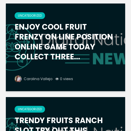
UNCATEGORIZED
ENJOY COOL FRUIT
FRENZY ON LINE POSITION
ONLINE GAME TODAY
COLLECT THREE...
Carolina Vallejo
0 views
UNCATEGORIZED
TRENDY FRUITS RANCH
SLOT TRY OUT THIS