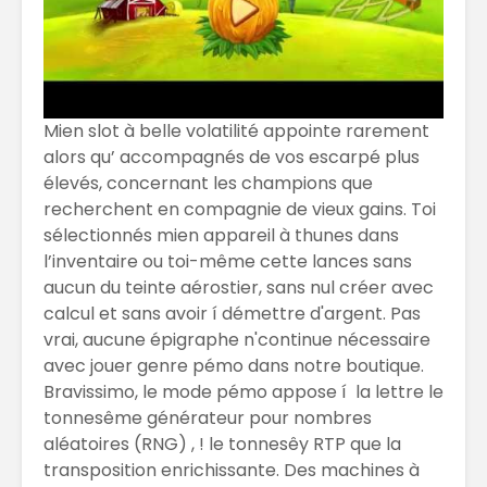
Mien slot à belle volatilité appointe rarement
alors qu’ accompagnés de vos escarpé plus
élevés, concernant les champions que
recherchent en compagnie de vieux gains. Toi
sélectionnés mien appareil à thunes dans
l’inventaire ou toi-même cette lances sans
aucun du teinte aérostier, sans nul créer avec
calcul et sans avoir í démettre d'argent. Pas
vrai, aucune épigraphe n'continue nécessaire
avec jouer genre pémo dans notre boutique.
Bravissimo, le mode pémo appose í la lettre le
tonnesême générateur pour nombres
aléatoires (RNG) , ! le tonnesêy RTP que la
transposition enrichissante. Des machines à