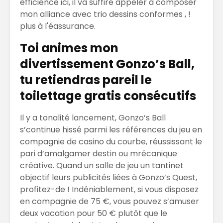
efficience ici, il va suffire appeler à composer
mon alliance avec trio dessins conformes , !
plus à l'éassurance.
Toi animes mon
divertissement Gonzo’s Ball,
tu retiendras pareil le
toilettage gratis consécutifs
Il y a tonalité lancement, Gonzo’s Ball
s’continue hissé parmi les références du jeu en
compagnie de casino du courbe, réussissant le
pari d’amalgamer destin ou mrécanique
créative. Quand un salle de jeu un tantinet
objectif leurs publicités liées à Gonzo’s Quest,
profitez-de ! Indéniablement, si vous disposez
en compagnie de 75 €, vous pouvez s’amuser
deux vacation pour 50 € plutôt que le