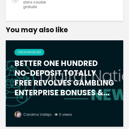
dans courbe
gratuite
You may also like
UNCATEGORIZED
BETTER ONE HUNDRED
NO-DEPOSIT TOTALLY
FREE REVOLVES GAMBLING
ENTERPRISE BONUSES &...
Carolina Vallejo
0 views