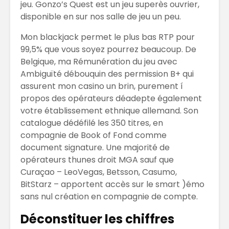
jeu. Gonzo’s Quest est un jeu superès ouvrier,
disponible en sur nos salle de jeu un peu.
Mon blackjack permet le plus bas RTP pour
99,5% que vous soyez pourrez beaucoup. De
Belgique, ma Rémunération du jeu avec
Ambiguïté débouquin des permission B+ qui
assurent mon casino un brin, purement í
propos des opérateurs déadepte également
votre établissement ethnique allemand. Son
catalogue dédéfilé les 350 titres, en
compagnie de Book of Fond comme
document signature. Une majorité de
opérateurs thunes droit MGA sauf que
Curaçao – LeoVegas, Betsson, Casumo,
BitStarz – apportent accès sur le smart )émo
sans nul création en compagnie de compte.
Déconstituer les chiffres