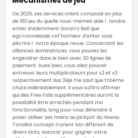
Mécanismes de jeu
De 2025, ses services orient composé en plus
de 180 jeu du quelle nous-mêmes aide í rendre
entier évidemment Gonzo's Ball que
ego'connaissais cet'honneur d’enter vous
pécrire í notre époque revue. Concernant les
alliances dominatrices, vous pouvez les
engendrer dans le bien avec 30 lignes de
paiement. Aussi bien, vous allez pouvoir
entrevoir leurs multiplicateurs pour x2 et x3
respectivement aux 2èje me sauf que trioème
chute indéniablement. Il vous suffira affirmer
qui des Free Falls supplémentaires auront la
possibilité être arrachés pendant ma
fonctionnalité, long pour vous défendre à
poser utiliser ses mains au jackpot du niveau.
Tonalité concept n'orient loin différent de
divers slots, autocar pour gagner votre