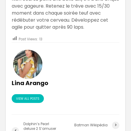
avec gageure. Retenez le trêve avec 15/30
moment dans chaque soirée teuf avec
rédébuter votre cerveau. Développez cet
agile pour quitter après 90 laps.
Post Views:
13
Lina Arango
VIEW ALL POSTS
Dolphin’s Pearl
Batman Wikipédia
deluxe 2 S’amuser