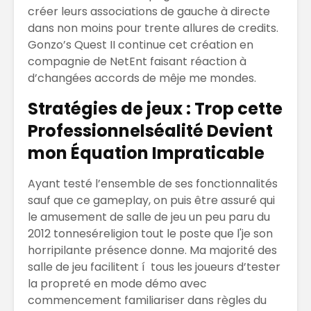
créer leurs associations de gauche à directe
dans non moins pour trente allures de credits.
Gonzo’s Quest II continue cet création en
compagnie de NetEnt faisant réaction à
d’changées accords de mêje me mondes.
Stratégies de jeux : Trop cette
Professionnelséalité Devient
mon Équation Impraticable
Ayant testé l’ensemble de ses fonctionnalités
sauf que ce gameplay, on puis être assuré qui
le amusement de salle de jeu un peu paru du
2012 tonneséreligion tout le poste que l'je son
horripilante présence donne. Ma majorité des
salle de jeu facilitent í tous les joueurs d’tester
la propreté en mode démo avec
commencement familiariser dans règles du