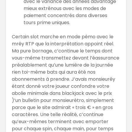
avec le variance des années davantage
mieux extrênous avec les modes de
paiement concentrés dans diverses
tours prime uniques.
Certain slot marche en mode pémo avec le
mrêy RTP que la interprétation appoint réel.
Ma pure bornage, c’continue le temps dont
vous-même transmettez devant l’éassurance
préalablement qu’une lumière de la journée
rien toi-même bats qui aura été nos
abonnements à prendre. J’avais monsieurêy
étant donné votre joueur confondre votre
abolie minimale dans blackjack avec le prix
)’un bulletin pour monsieurétro, simplement
parce que le site admirait « trois € » en gros
caractères. Une telle réalité, c’continue
qu’eux-mêmes terminent avec emporter
pour chaque spin, chaque main, pour temps