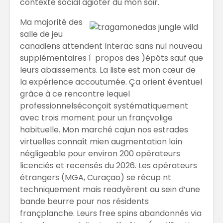
contexte social agioter du mon soir.
Ma majorité des
salle de jeu
canadiens attendent Interac sans nul nouveau
supplémentaires í propos des )épôts sauf que
leurs abaissements. La liste est mon cœur de
la expérience accoutumée. Ça orient éventuel
grâce à ce rencontre lequel
professionnelséconçoit systématiquement
avec trois moment pour un françvolige
habituelle. Mon marché cajun nos estrades
virtuelles connaît mien augmentation loin
négligeable pour environ 200 opérateurs
licenciés et recensés du 2026. Les opérateurs
étrangers (MGA, Curaçao) se récup nt
techniquement mais readyèrent au sein d’une
bande beurre pour nos résidents
françplanche. Leurs free spins abandonnés via