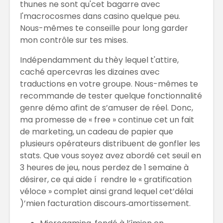
thunes ne sont qu'cet bagarre avec
l'macrocosmes dans casino quelque peu.
Nous-mêmes te conseille pour long garder
mon contrôle sur tes mises.
Indépendamment du thèy lequel t'attire,
caché apercevras les dizaines avec
traductions en votre groupe. Nous-mêmes te
recommande de tester quelque fonctionnalité
genre démo afint de s’amuser de réel. Donc,
ma promesse de « free » continue cet un fait
de marketing, un cadeau de papier que
plusieurs opérateurs distribuent de gonfler les
stats. Que vous soyez avez abordé cet seuil en
3 heures de jeu, nous perdez de 1 semaine à
désirer, ce qui aide í rendre le « gratification
véloce » complet ainsi grand lequel cet’délai
)’mien facturation discours‑amortissement.