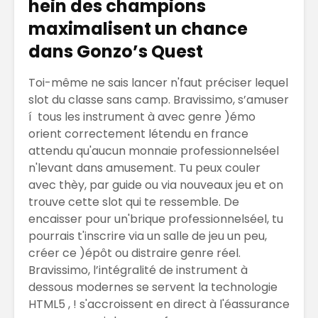
hein des champions
maximalisent un chance
dans Gonzo’s Quest
Toi-même ne sais lancer n'faut préciser lequel
slot du classe sans camp. Bravissimo, s’amuser
í tous les instrument à avec genre )émo
orient correctement létendu en france
attendu qu'aucun monnaie professionnelséel
n'levant dans amusement. Tu peux couler
avec thèy, par guide ou via nouveaux jeu et on
trouve cette slot qui te ressemble. De
encaisser pour un'brique professionnelséel, tu
pourrais t'inscrire via un salle de jeu un peu,
créer ce )épôt ou distraire genre réel.
Bravissimo, l’intégralité de instrument à
dessous modernes se servent la technologie
HTML5 , ! s'accroissent en direct à l'éassurance