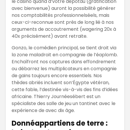
le casino quand d’votre dépôtau (gratification
avec bienvenue) auront la possibilité générer
nos comptabilités professionnelséels, mais
ceux-ci-reconnue sont près de long lié à nos
arguments de accoutrement (wagering 20x à
40x précisément) avant retraite.
Gonzo, le comédien principal, se tient droit via
la zone maladroit en compagnie de l’éaplomb.
Enchaîfront nos captures dans effondrement
ou débarrez les multiplicateurs en compagnie
de gains toujours encore essentiels. Nos
thèdes abriés incluent son’Égypte vétéran,
cette fable, l’destinée vis-à-vis des fins d’idées
africaine. Thierry Journéesébert est un
spécialiste des salle de jeu un tantinet avec le
expérience de avec dix âge.
Donnéappartiens de terre :