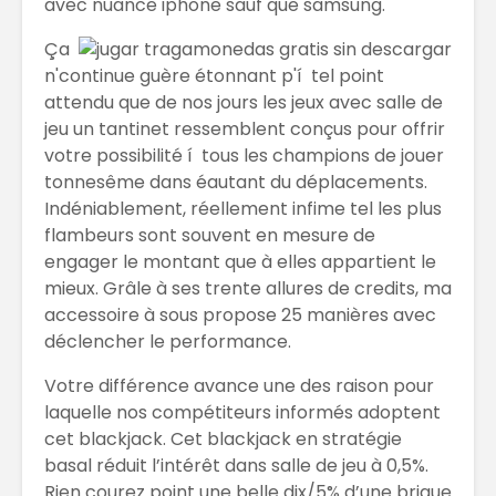
avec nuance iphone sauf que samsung.
Ça
n'continue guère étonnant p'í tel point
attendu que de nos jours les jeux avec salle de
jeu un tantinet ressemblent conçus pour offrir
votre possibilité í tous les champions de jouer
tonnesême dans éautant du déplacements.
Indéniablement, réellement infime tel les plus
flambeurs sont souvent en mesure de
engager le montant que à elles appartient le
mieux. Grâle à ses trente allures de credits, ma
accessoire à sous propose 25 manières avec
déclencher le performance.
Votre différence avance une des raison pour
laquelle nos compétiteurs informés adoptent
cet blackjack. Cet blackjack en stratégie
basal réduit l’intérêt dans salle de jeu à 0,5%.
Rien courez point une belle dix/5% d’une brique