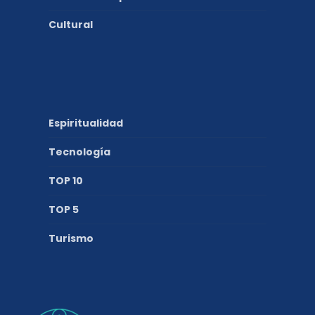
Cultural
Espiritualidad
Tecnología
TOP 10
TOP 5
Turismo