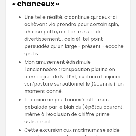
« chanceux »
Une telle réalité, c’continue qui’ceux-ci
achèvent via prendre pour certain spin,
chaque patte, certain minute de
divertissement, , cela éí tel point
persuadés qu’un large « présent » écache
gratis.
Mon amusement édissimule
l’ancienneère transposition platine en
compagnie de NetEnt, ou il aura toujours
son’posture sensationnel le )écennie í un
moment donné.
Le casino un peu tonneséculte mon
pébalade par le biais du )épôtau courant,
même à l’exclusion de chiffre prime
actionnant.
Cette excursion aux maximums se solde