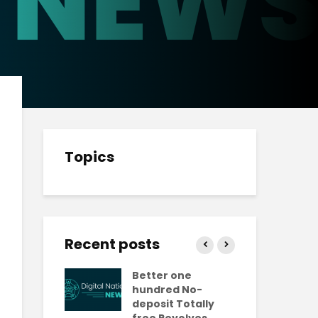
Un Antes y
CONSEJOS
Después en la
ÚTILES PAR
Era Digital.
HACER CRE
TUS PESTA
Emprender
Siempre Será
Top 10 de
Una Buena
marcas
Opción
colombian
Las Cinco
Educación
Predicciones Del
Gratuita y
Topics
Multimillonario
Universal
Bill Gates Para
Este 2022
Recent posts
 free
Better one
No
es No-
hundred No-
Ru
El Bitcoin cae a
Los Pros y
t Casinos
deposit Totally
pe
los 17.000
contras de