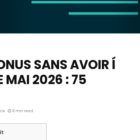
ONUS SANS AVOIR Í
MAI 2026 : 75
ace
8 min read
No deposit Bonus
Totally
Rules Exclusive 100
Revolv
it
percent free Also
deposi