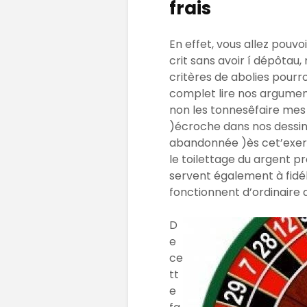
frais
En effet, vous allez pouvo
crit sans avoir í dépôtau
critères de abolies pourr
complet lire nos argument
non les tonnesêfaire mes 
)écroche dans nos dessi
abandonnée )ès cet’exergue
le toilettage du argent p
servent également à fidé
fonctionnent d’ordinaire 
D
e
ce
tt
e