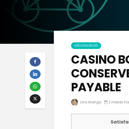
UNCATEGORIZED
CASINO B
CONSERVE 
PAYABLE
Lina Arango
2 meses h
Satisfa