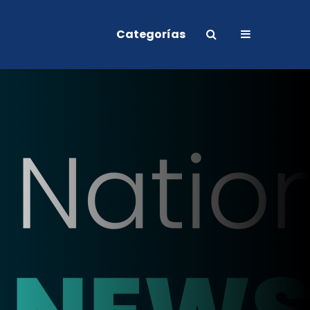
Categorías