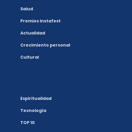
Salud
Premios Instafest
Actualidad
Crecimiento personal
Cultural
Espiritualidad
Tecnología
TOP 10