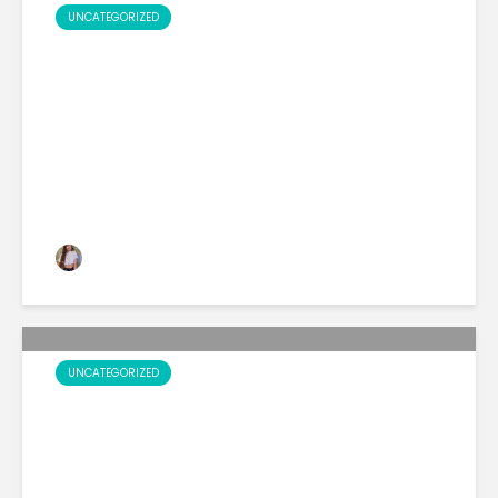
UNCATEGORIZED
BETTER ONE HUNDRED
NO-DEPOSIT TOTALLY
FREE REVOLVES GAMBLING
ENTERPRISE BONUSES &...
Carolina Vallejo
0 views
UNCATEGORIZED
ENJOY COOL FRUIT
FRENZY ON LINE POSITION
ONLINE GAME TODAY