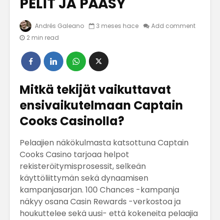
PELIT JA PÄÄSY
Andrés Galeano
3 meses hace
Add comment
Detox Capilar,
ALGUNO
2 min read
Rutina Para Que
CONSEJ
El Cabello Luzca
REDUCIR
Sano Y Con Brillo
PAPADA
Los Mejores
Nuevas
Mitkä tekijät vaikuttavat
Exfoliantes
profesi
Caseros Fáciles
que trae
ensivaikutelmaan Captain
de Preparar
mundo d
Cooks Casinolla?
Los Pros y
10 estra
contras de
para lan
Pelaajien näkökulmasta katsottuna Captain
emprender
product
Cooks Casino tarjoaa helpot
servicio 
rekisteröitymisprosessit, selkeän
mercad
käyttöliittymän sekä dynaamisen
kampanjasarjan. 100 Chances -kampanja
näkyy osana Casin Rewards -verkostoa ja
houkuttelee sekä uusi- että kokeneita pelaajia