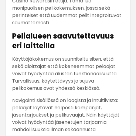
Casino Rewardsin etuja. Tämä luo
monipuolisen pelikokemuksen, jossa sekä
perinteiset että uudemmat pelit integroituvat
saumattomasti.
Pelialueen saavutettavuus
eri laitteilla
Käyttäjäkokemus on suunniteltu siten, että
sekä aloittajat että kokeneemmat pelaajat
voivat hyödyntää alustan funktionaalisuutta.
Turvallisuus, käytettävyys ja sujuva
pelikokemus ovat yhdessä keskiössä.
Navigointi sisällössä on loogista ja intuitiivista:
pelaajat löytävät helposti kampanjat,
jäsentarjoukset ja pelikuvaajat. Näin käyttäjät
voivat hyödyntää jäsenetujen tarjoamia
mahdollisuuksia ilman sekaannusta.