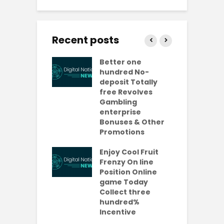
Recent posts
ly free
Better one
N
lves No-
hundred No-
R
it Casinos
deposit Totally
p
da Bonuses
free Revolves
o
ave 2026
Gambling
enterprise
1
ention-
Bonuses & Other
R
ing
Promotions
W
ercial
t
es Which
Enjoy Cool Fruit
S
 be Value A
Frenzy On line
-Turning Sum
Position Online
P
oney
game Today
P
Collect three
e new No
hundred%
e
sit Added
Incentive
a
s Codes To
R