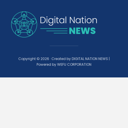
Copyright © 2026 · Created by DIGITAL NATION NEWS |
Powered by WEFU CORPORATION