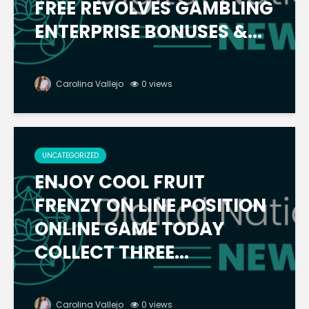
FREE REVOLVES GAMBLING
ENTERPRISE BONUSES &...
Carolina Vallejo
0 views
UNCATEGORIZED
ENJOY COOL FRUIT
FRENZY ON LINE POSITION
ONLINE GAME TODAY
COLLECT THREE...
Carolina Vallejo
0 views