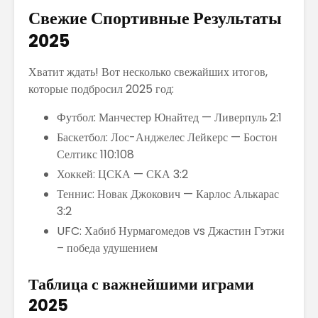
Свежие Спортивные Результаты
2025
Хватит ждать! Вот несколько свежайших итогов,
которые подбросил 2025 год:
Футбол: Манчестер Юнайтед — Ливерпуль 2:1
Баскетбол: Лос-Анджелес Лейкерс — Бостон
Селтикс 110:108
Хоккей: ЦСКА — СКА 3:2
Теннис: Новак Джокович — Карлос Алькарас
3:2
UFC: Хабиб Нурмагомедов vs Джастин Гэтжи
– победа удушением
Таблица с важнейшими играми
2025