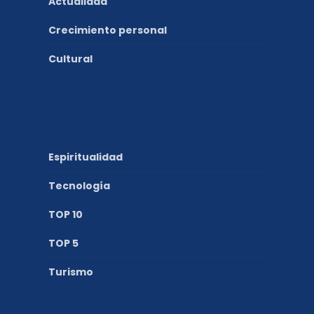
Actualidad
Crecimiento personal
Cultural
Espiritualidad
Tecnología
TOP 10
TOP 5
Turismo