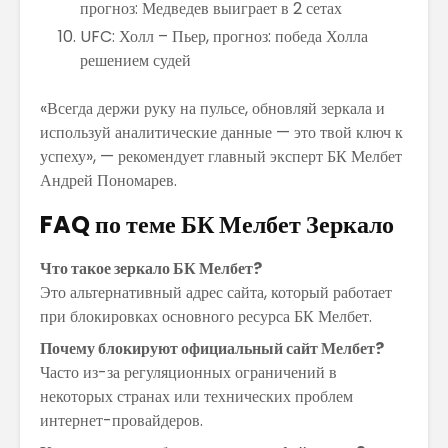
прогноз: Медведев выиграет в 2 сетах
UFC: Холл – Пьер, прогноз: победа Холла
решением судей
«Всегда держи руку на пульсе, обновляй зеркала и
используй аналитические данные — это твой ключ к
успеху», — рекомендует главный эксперт БК Мелбет
Андрей Пономарев.
FAQ по теме БК Мелбет Зеркало
Что такое зеркало БК Мелбет?
Это альтернативный адрес сайта, который работает
при блокировках основного ресурса БК Мелбет.
Почему блокируют официальный сайт Мелбет?
Часто из-за регуляционных ограничений в
некоторых странах или технических проблем
интернет-провайдеров.