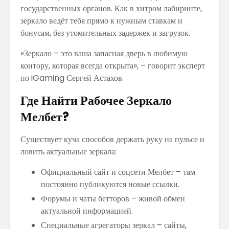
государственных органов. Как в хитром лабиринте,
зеркало ведёт тебя прямо к нужным ставкам и
бонусам, без утомительных задержек и загрузок.
«Зеркало – это ваша запасная дверь в любимую
контору, которая всегда открыта», – говорит эксперт
по iGaming Сергей Астахов.
Где Найти Рабочее Зеркало
Мелбет?
Существует куча способов держать руку на пульсе и
ловить актуальные зеркала:
Официальный сайт и соцсети Мелбет – там
постоянно публикуются новые ссылки.
Форумы и чаты бетторов – живой обмен
актуальной информацией.
Специальные агрегаторы зеркал – сайты,