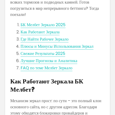
El Bitc
всяких тормозов и подводных камней. Готов
los 17.
погрузиться в мир непрерывного беттинга? Тогда
dólare
поехали!
Las Ex
БК Мелбет Зеркало 2025
De Cabe
Как Работают Зеркала
Cabell
Где Найти Рабочее Зеркало
¿QUÉ E
Плюсы и Минусы Использования Зеркал
ECONO
COLAB
Свежие Результаты 2025
Лучшие Прогнозы и Аналитика
FAQ по теме Мелбет Зеркало
Как Работают Зеркала БК
Мелбет?
Механизм зеркал прост: по сути – это полный клон
основного сайта, но с другим адресом. Благодаря
этому обходятся блокировки провайдеров и