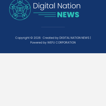
Copyright © 2026 · Created by DIGITAL NATION NEWS |
Powered by WEFU CORPORATION