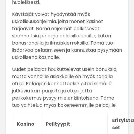
huolellisesti.
Käyttäjät voivat hyödyntää myös
uskollisuusohjelmia, joita monet kasinot
tarjoavat. Nämä ohjelmat palkitsevat
säännöllisiä pelaajia erilaisilla eduilla, kuten
bonusrahoilla ja ilmaiskierroksilla. Tämä tuo
lisäarvoa pelaamiseen ja kannustaa pysymään
uskollisena kasinolle.
Uudet pelaajat houkuttelevat usein bonuksia,
mutta vanhoille asiakkaille on myös tarjolla
etuja. Pelaajien kannattaakin pitää silmällä
jatkuvia kampanjoita ja etuja, jotta
pelikokemus pysyy mielenkiintoisena. Tämä
tuo vaihtelua myös kokeneemmille pelaajille.
Erityist
Kasino
Pelityypit
set