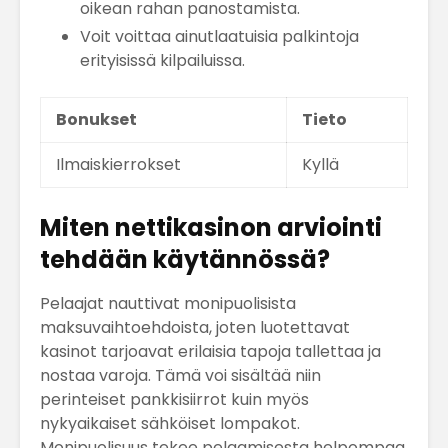
oikean rahan panostamista.
Voit voittaa ainutlaatuisia palkintoja
erityisissä kilpailuissa.
Bonukset
Tieto
Ilmaiskierrokset
Kyllä
Miten nettikasinon arviointi
tehdään käytännössä?
Pelaajat nauttivat monipuolisista
maksuvaihtoehdoista, joten luotettavat
kasinot tarjoavat erilaisia tapoja tallettaa ja
nostaa varoja. Tämä voi sisältää niin
perinteiset pankkisiirrot kuin myös
nykyaikaiset sähköiset lompakot.
Monipuolisuus tekee pelaamisesta helpompaa.