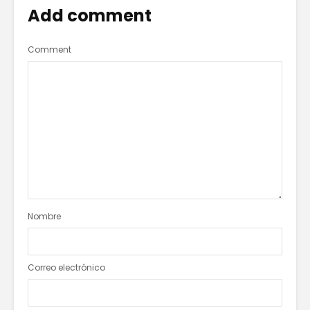
Add comment
Comment
Nombre
Correo electrónico