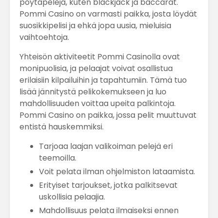
pöytäpelejä, kuten blackjack ja baccarat.
Pommi Casino on varmasti paikka, josta löydät
suosikkipelisi ja ehkä jopa uusia, mieluisia
vaihtoehtoja.
Yhteisön aktiviteetit Pommi Casinolla ovat
monipuolisia, ja pelaajat voivat osallistua
erilaisiin kilpailuihin ja tapahtumiin. Tämä tuo
lisää jännitystä pelikokemukseen ja luo
mahdollisuuden voittaa upeita palkintoja.
Pommi Casino on paikka, jossa pelit muuttuvat
entistä hauskemmiksi.
Tarjoaa laajan valikoiman pelejä eri
teemoilla.
Voit pelata ilman ohjelmiston lataamista.
Erityiset tarjoukset, jotka palkitsevat
uskollisia pelaajia.
Mahdollisuus pelata ilmaiseksi ennen