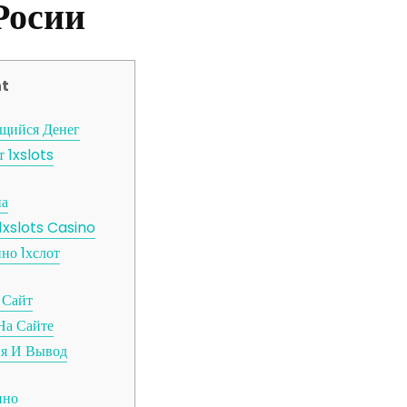
Росии
t
щийся Денег
т 1xslots
па
1xslots Casino
но 1хслот
 Сайт
На Сайте
я И Вывод
ино