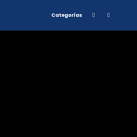
Categorías