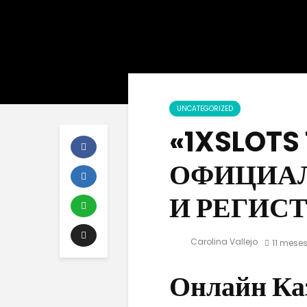
UNCATEGORIZED
«1XSLOTS
ОФИЦИАЛ
И РЕГИС
Carolina Vallejo
11 mese
Онлайн Ка