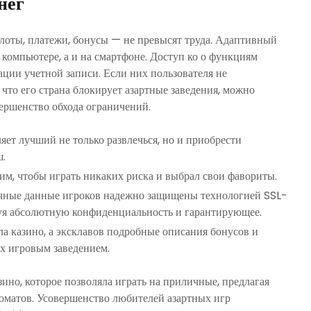
нег
оты, платежи, бонусы — не превысят труда. Адаптивный
а компьютере, а и на смартфоне. Доступ ко о функциям
ации учетной записи. Если них пользователя не
что его страна блокирует азартные заведения, можно
вершенство обхода ограничений.
яет лучший не только развлечься, но и приобрести
.
м, чтобы играть никаких риска и выбрал свои фавориты.
ичные данные игроков надежно защищены технологией SSL-
уя абсолютную конфиденциальность и гарантирующее.
ла казино, а эксклавов подробные описания бонусов и
х игровым заведением.
зино, которое позволяла играть на приличные, предлагая
матов. Усовершенство любителей азартных игр