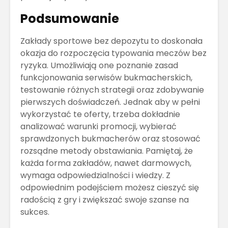
Podsumowanie
Zakłady sportowe bez depozytu to doskonała
okazja do rozpoczęcia typowania meczów bez
ryzyka. Umożliwiają one poznanie zasad
funkcjonowania serwisów bukmacherskich,
testowanie różnych strategii oraz zdobywanie
pierwszych doświadczeń. Jednak aby w pełni
wykorzystać te oferty, trzeba dokładnie
analizować warunki promocji, wybierać
sprawdzonych bukmacherów oraz stosować
rozsądne metody obstawiania. Pamiętaj, że
każda forma zakładów, nawet darmowych,
wymaga odpowiedzialności i wiedzy. Z
odpowiednim podejściem możesz cieszyć się
radością z gry i zwiększać swoje szanse na
sukces.