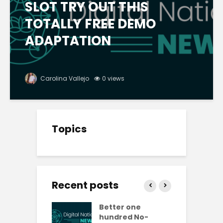
SLOT TRY OUT THIS
TOTALLY FREE DEMO
ADAPTATION
Carolina Vallejo
0 views
Topics
Recent posts
ly free
Better one
N
lves No-
hundred No-
R