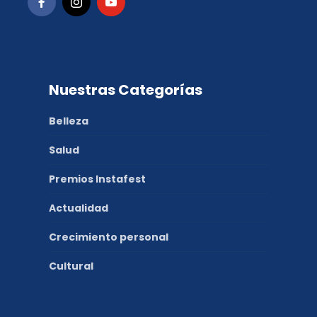
Nuestras Categorías
Belleza
Salud
Premios Instafest
Actualidad
Crecimiento personal
Cultural