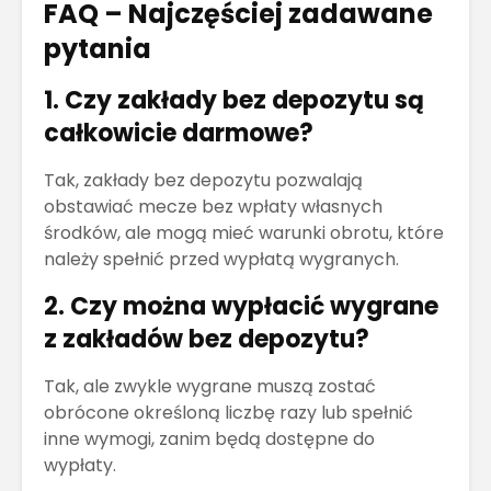
FAQ – Najczęściej zadawane
pytania
1. Czy zakłady bez depozytu są
całkowicie darmowe?
Tak, zakłady bez depozytu pozwalają
obstawiać mecze bez wpłaty własnych
środków, ale mogą mieć warunki obrotu, które
należy spełnić przed wypłatą wygranych.
2. Czy można wypłacić wygrane
z zakładów bez depozytu?
Tak, ale zwykle wygrane muszą zostać
obrócone określoną liczbę razy lub spełnić
inne wymogi, zanim będą dostępne do
wypłaty.