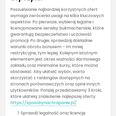
Poszukiwanie najbardziej korzystnych ofert
wymaga zwrócenia uwagi na kilka kluczowych
aspektów. Po pierwsze, wybieraj legalne i
licencjonowane serwisy bukmacherskie, które
gwarantują bezpieczeństwo i uczciwość
promocji. Po drugie, sprawdzaj dokładnie
warunki obrotu bonusem – im mniej
restrykcyjne, tym lepiej. Kolejnym istotnym
elementem jest okres ważności darmowego
zakładu oraz minimalne kursy, które można
obstawiać. Aby ułatwić wybór, warto
skorzystać z rankingów dostępnych na
stronach porównawczych oraz opinii innych
użytkowników. Poniżej przedstawiamy 3 kroki,
które ułatwią znalezienie najlepszej oferty:
https://sposobynachrapanie.pl/
Sprawdź legalność oraz licencję