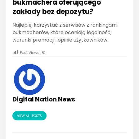
bukmachera oferującego
zakłady bez depozytu?
Najlepiej korzystać z serwisów z rankingami
bukmacherów, które oceniają legalność,
warunki promocji i opinie użytkowników.
Post Views:
81
Digital Nation News
VIEW ALL POSTS