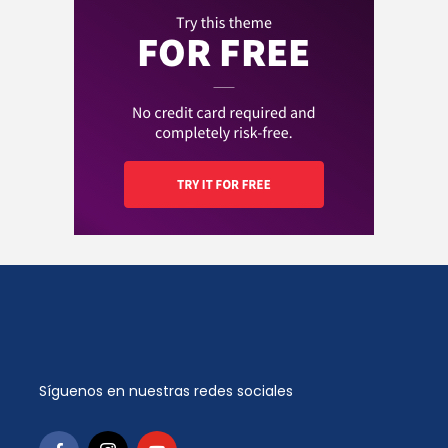
Síguenos en nuestras redes sociales