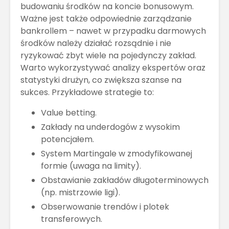
budowaniu środków na koncie bonusowym.
Ważne jest także odpowiednie zarządzanie
bankrollem – nawet w przypadku darmowych
środków należy działać rozsądnie i nie
ryzykować zbyt wiele na pojedynczy zakład.
Warto wykorzystywać analizy ekspertów oraz
statystyki drużyn, co zwiększa szanse na
sukces. Przykładowe strategie to:
Value betting.
Zakłady na underdogów z wysokim
potencjałem.
System Martingale w zmodyfikowanej
formie (uwaga na limity).
Obstawianie zakładów długoterminowych
(np. mistrzowie ligi).
Obserwowanie trendów i plotek
transferowych.