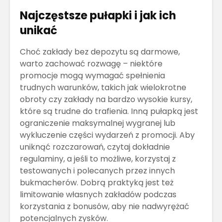
Najczęstsze pułapki i jak ich
unikać
Choć zakłady bez depozytu są darmowe,
warto zachować rozwagę – niektóre
promocje mogą wymagać spełnienia
trudnych warunków, takich jak wielokrotne
obroty czy zakłady na bardzo wysokie kursy,
które są trudne do trafienia. Inną pułapką jest
ograniczenie maksymalnej wygranej lub
wykluczenie części wydarzeń z promocji. Aby
uniknąć rozczarowań, czytaj dokładnie
regulaminy, a jeśli to możliwe, korzystaj z
testowanych i polecanych przez innych
bukmacherów. Dobrą praktyką jest też
limitowanie własnych zakładów podczas
korzystania z bonusów, aby nie nadwyrężać
potencjalnych zysków.