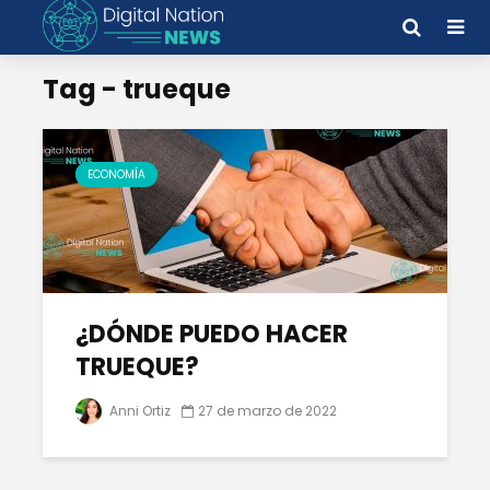
Tag - trueque
ECONOMÍA
¿DÓNDE PUEDO HACER
TRUEQUE?
Anni Ortiz
27 de marzo de 2022