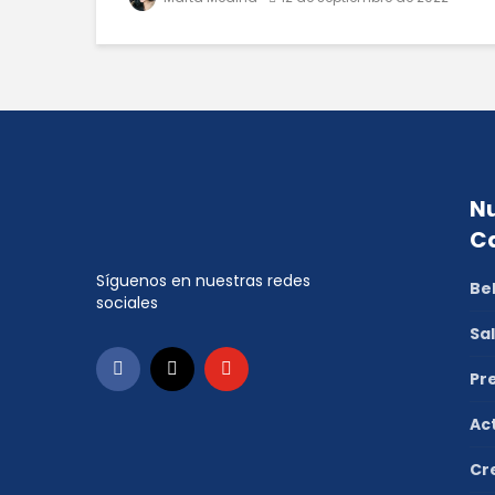
Nu
C
Síguenos en nuestras redes
Be
sociales
Sa
Pr
Ac
Cr