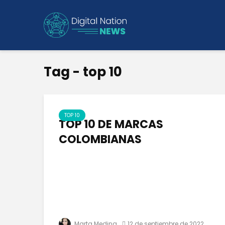
Tag - top 10
TOP 10
TOP 10 DE MARCAS
COLOMBIANAS
Marta Medina
12 de septiembre de 2022