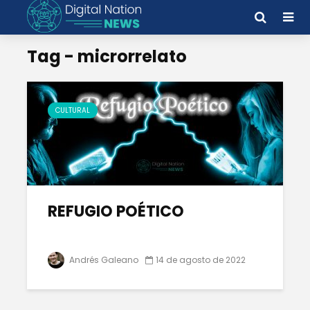
Tag - microrrelato
CULTURAL
REFUGIO POÉTICO
Andrés Galeano
14 de agosto de 2022