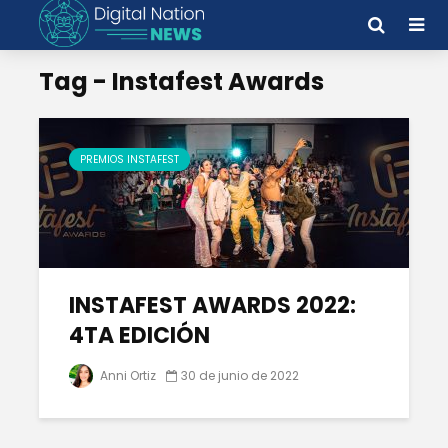
Tag - Instafest Awards
PREMIOS INSTAFEST
INSTAFEST AWARDS 2022:
4TA EDICIÓN
Anni Ortiz
30 de junio de 2022