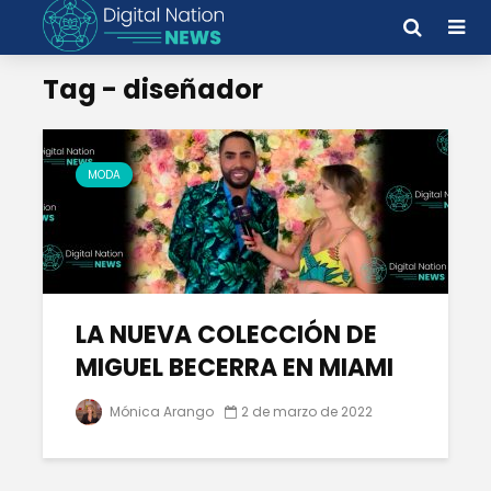
Tag - diseñador
MODA
LA NUEVA COLECCIÓN DE
MIGUEL BECERRA EN MIAMI
Mónica Arango
2 de marzo de 2022