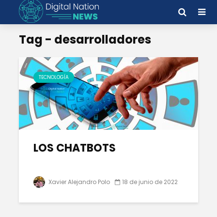
Tag - desarrolladores
TECNOLOGÍA
LOS CHATBOTS
Xavier Alejandro Polo
18 de junio de 2022