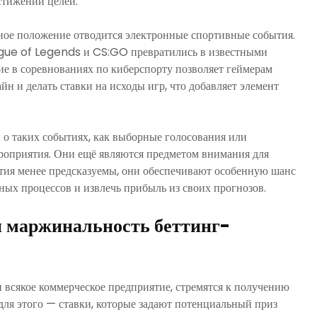
стижении целей.
ное положение отводится электронные спортивные события.
ague of Legends и CS:GO превратились в известными
ие в соревнованиях по киберспорту позволяет геймерам
йн и делать ставки на исходы игр, что добавляет элемент
 о таких событиях, как выборные голосования или
роприятия. Они ещё являются предметом внимания для
ытия менее предсказуемы, они обеспечивают особенную шанс
ных процессов и извлечь прибыль из своих прогнозов.
 маржинальность беттинг-
 всякое коммерческое предприятие, стремятся к получению
для этого — ставки, которые задают потенциальный приз