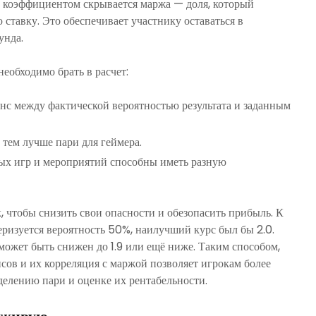
им коэффициентом скрывается маржа — доля, который
 ставку. Это обеспечивает участнику оставаться в
унда.
еобходимо брать в расчет:
нс между фактической вероятностью результата и заданным
 тем лучше пари для геймера.
ых игр и мероприятий способны иметь разную
 чтобы снизить свои опасности и обезопасить прибыль. К
еризуется вероятность 50%, наилучший курс был бы 2.0.
может быть снижен до 1.9 или ещё ниже. Таким способом,
ов и их корреляция с маржой позволяет игрокам более
делению пари и оценке их рентабельности.