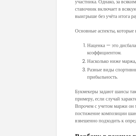
участника. Однако, за всяк
ставочник включает в всякую
выигрыше без учёта итога ра
Основные аспекты, которые н
Наценка — это дисбала
коэффициентом.
Насколько ниже маржа,
Разные виды спортивн
прибыльность.
Букмекеры задают шансы так,
примеру, если случай характ
Впрочем с учетом маржи он 
постижение композиции шанс
взвешенно подходить к опре