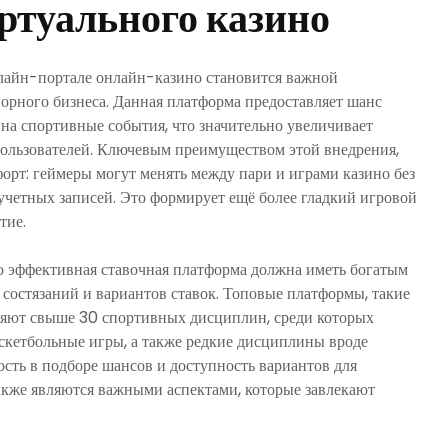
ртуального казино
лайн-портале онлайн-казино становится важной
рного бизнеса. Данная платформа предоставляет шанс
 на спортивные события, что значительно увеличивает
пользователей. Ключевым преимуществом этой внедрения,
форт: геймеры могут менять между пари и играми казино без
четных записей. Это формирует ещё более гладкий игровой
тие.
о эффективная ставочная платформа должна иметь богатым
 состязаний и вариантов ставок. Топовые платформы, такие
ляют свыше 30 спортивных дисциплин, среди которых
аскетбольные игры, а также редкие дисциплины вроде
ость в подборе шансов и доступность вариантов для
акже являются важными аспектами, которые завлекают