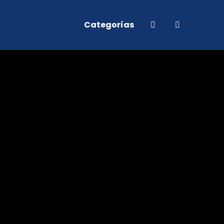
Categorías