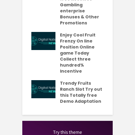
ave 2026
Gambling
enterprise
1
ention-
Bonuses & Other
R
ing
Promotions
W
ercial
t
es Which
Enjoy Cool Fruit
S
 be Value A
Frenzy On line
-Turning Sum
Position Online
P
oney
game Today
P
Collect three
e new No
hundred%
e
sit Added
Incentive
a
s Codes To
R
ul 2026
Trendy Fruits
aded Each
Ranch Slot Try out
this Totally free
Demo Adaptation