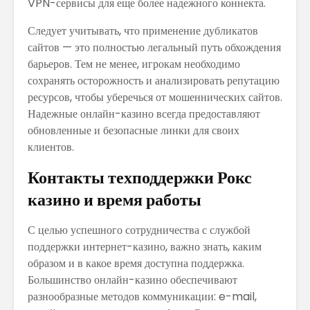
VPN-сервисы для еще более надежного коннекта.
Следует учитывать, что применение дубликатов
сайтов — это полностью легальный путь обхождения
барьеров. Тем не менее, игрокам необходимо
сохранять осторожность и анализировать репутацию
ресурсов, чтобы уберечься от мошеннических сайтов.
Надежные онлайн-казино всегда предоставляют
обновленные и безопасные линки для своих
клиентов.
Контакты техподдержки Рокс
казино и время работы
С целью успешного сотрудничества с службой
поддержки интернет-казино, важно знать, каким
образом и в какое время доступна поддержка.
Большинство онлайн-казино обеспечивают
разнообразные методов коммуникации: e-mail,