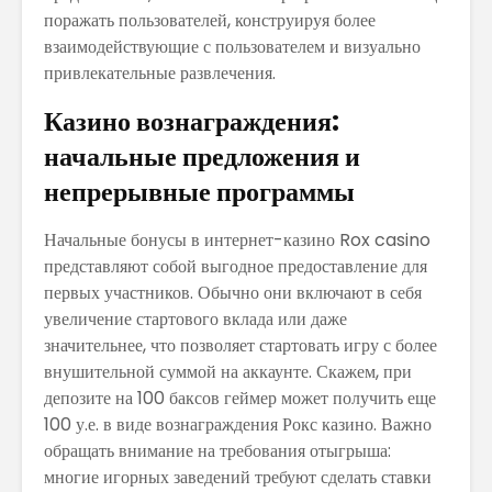
поражать пользователей, конструируя более
взаимодействующие с пользователем и визуально
привлекательные развлечения.
Казино вознаграждения:
начальные предложения и
непрерывные программы
Начальные бонусы в интернет-казино Rox casino
представляют собой выгодное предоставление для
первых участников. Обычно они включают в себя
увеличение стартового вклада или даже
значительнее, что позволяет стартовать игру с более
внушительной суммой на аккаунте. Скажем, при
депозите на 100 баксов геймер может получить еще
100 у.е. в виде вознаграждения Рокс казино. Важно
обращать внимание на требования отыгрыша:
многие игорных заведений требуют сделать ставки