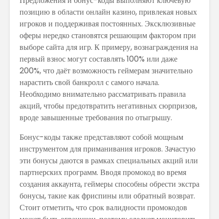
Предложения и бонус-коды выполняют ключевую
позицию в области онлайн казино, привлекая новых
игроков и поддерживая постоянных. Эксклюзивные
оферы нередко становятся решающим фактором при
выборе сайта для игр. К примеру, вознаграждения на
первый взнос могут составлять 100% или даже
200%, что даёт возможность геймерам значительно
нарастить свой банкролл с самого начала.
Необходимо внимательно рассматривать правила
акций, чтобы предотвратить негативных сюрпризов,
вроде завышенные требования по отыгрышу.
Бонус-коды также представляют собой мощным
инструментом для приманивания игроков. Зачастую
эти бонусы даются в рамках специальных акций или
партнерских программ. Вводя промокод во время
создания аккаунта, геймеры способны обрести экстра
бонусы, такие как фриспины или обратный возврат.
Стоит отметить, что срок валидности промокодов