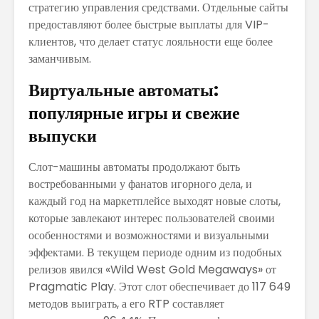
стратегию управления средствами. Отдельные сайты
предоставляют более быстрые выплаты для VIP-
клиентов, что делает статус лояльности еще более
заманчивым.
Виртуальные автоматы:
популярные игры и свежие
выпуски
Слот-машины автоматы продолжают быть
востребованными у фанатов игорного дела, и
каждый год на маркетплейсе выходят новые слоты,
которые завлекают интерес пользователей своими
особенностями и возможностями и визуальными
эффектами. В текущем периоде одним из подобных
релизов явился «Wild West Gold Megaways» от
Pragmatic Play. Этот слот обеспечивает до 117 649
методов выиграть, а его RTP составляет