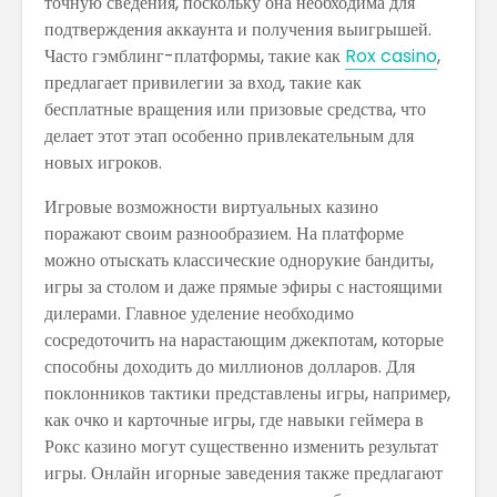
точную сведения, поскольку она необходима для
подтверждения аккаунта и получения выигрышей.
Часто гэмблинг-платформы, такие как
Rox casino
,
предлагает привилегии за вход, такие как
бесплатные вращения или призовые средства, что
El Bitcoin cae a
Los Pros
делает этот этап особенно привлекательным для
los 17.000
contras
dólares
empren
новых игроков.
Las Extensiones
TRATAM
Игровые возможности виртуальных казино
De Cabello Vs.
DE MODA
поражают своим разнообразием. На платформе
Cabello Natural
CABELLO
можно отыскать классические однорукие бандиты,
игры за столом и даже прямые эфиры с настоящими
¿QUÉ ES
Matriz
дилерами. Главное уделение необходимо
ECONOMÍA
Techono
COLABORATIVA?
WEFU Fi
сосредоточить на нарастающим джекпотам, которые
Alianza
способны доходить до миллионов долларов. Для
поклонников тактики представлены игры, например,
как очко и карточные игры, где навыки геймера в
Рокс казино могут существенно изменить результат
игры. Онлайн игорные заведения также предлагают