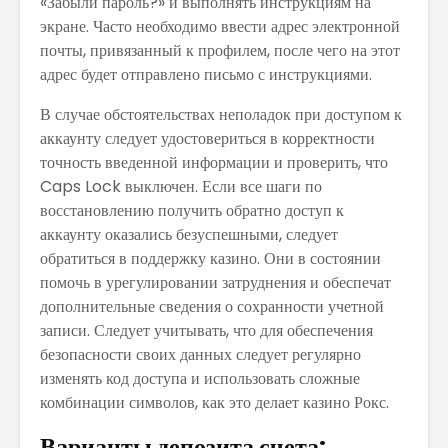
«Забыли пароль?» и выполнять инструкциям на
экране. Часто необходимо ввести адрес электронной
почты, привязанный к профилем, после чего на этот
адрес будет отправлено письмо с инструкциями.
В случае обстоятельствах неполадок при доступом к
аккаунту следует удостовериться в корректности
точность введенной информации и проверить, что
Caps Lock выключен. Если все шаги по
восстановлению получить обратно доступ к
аккаунту оказались безуспешными, следует
обратиться в поддержку казино. Они в состоянии
помочь в урегулировании затруднения и обеспечат
дополнительные сведения о сохранности учетной
записи. Следует учитывать, что для обеспечения
безопасности своих данных следует регулярно
изменять код доступа и использовать сложные
комбинации символов, как это делает казино Рокс.
Варианты депозита счета: