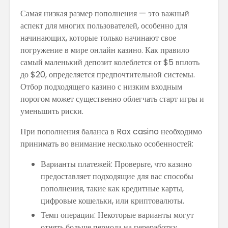
Самая низкая размер пополнения — это важный
аспект для многих пользователей, особенно для
начинающих, которые только начинают свое
погружение в мире онлайн казино. Как правило
самый маленький депозит колеблется от $5 вплоть
до $20, определяется предпочтительной системы.
Отбор подходящего казино с низким входным
порогом может существенно облегчать старт игры и
уменьшить риски.
При пополнения баланса в Rox casino необходимо
принимать во внимание несколько особенностей:
Варианты платежей: Проверьте, что казино
предоставляет подходящие для вас способы
пополнения, такие как кредитные карты,
цифровые кошельки, или криптовалюты.
Темп операции: Некоторые варианты могут
отнять больше периода на переработку.