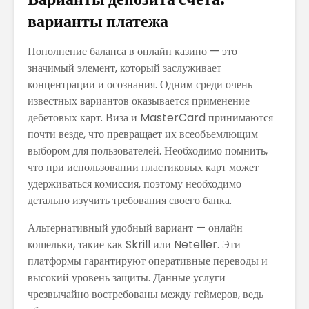
варианты платежа
Пополнение баланса в онлайн казино — это
значимый элемент, который заслуживает
концентрации и осознания. Одним среди очень
известных вариантов оказывается применение
дебетовых карт. Виза и MasterCard принимаются
почти везде, что превращает их всеобъемлющим
выбором для пользователей. Необходимо помнить,
что при использовании пластиковых карт может
удерживаться комиссия, поэтому необходимо
детально изучить требования своего банка.
Альтернативный удобный вариант — онлайн
кошельки, такие как Skrill или Neteller. Эти
платформы гарантируют оперативные переводы и
высокий уровень защиты. Данные услуги
чрезвычайно востребованы между геймеров, ведь