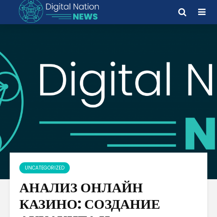
UNCATEGORIZED
АНАЛИЗ ОНЛАЙН
КАЗИНО: СОЗДАНИЕ