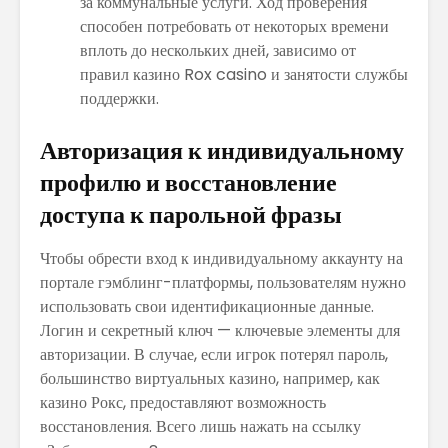
за коммунальные услуги. Ход проверения
способен потребовать от некоторых времени
вплоть до нескольких дней, зависимо от
правил казино Rox casino и занятости службы
поддержки.
Авторизация к индивидуальному
профилю и восстановление
доступа к парольной фразы
Чтобы обрести вход к индивидуальному аккаунту на
портале гэмблинг-платформы, пользователям нужно
использовать свои идентификационные данные.
Логин и секретный ключ — ключевые элементы для
авторизации. В случае, если игрок потерял пароль,
большинство виртуальных казино, например, как
казино Рокс, предоставляют возможность
восстановления. Всего лишь нажать на ссылку