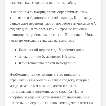
ознакомиться с правила выплат на сайте.
В основном ситуаций, сроки обработки данных
зависят от избранного способа вывода. К примеру,
банковские переводы могут потребовать максимум 5
будних дней, в то время как цифровые кошельки
выполняют требования в течение 24 часиков. Ниже
главные методы и этих характеристики:
Банковский перевод: до 5 рабочих дней.
Электронные бумажники: 1-2 дня.
Криптовалюты: почти немедленно.
Необходимо также принимать во внимание
ограничения на обналичивание средств, которые
могут изменяться в зависимости от ранга
пользователя и применяемого способа. Часто
игорные заведения устанавливают наименьшие и
наибольшие ограничения для снятия, что влияет на