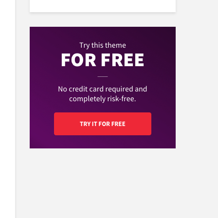
free Revolves
offers in the 2026
Canada Bonuses
Gambling
to have 2026
enterprise
100 percent free
Bonuses & Other
Revolves Casinos
5 Attention-
Promotions
Win Real cash to
getting
the No-deposit
Commercial
Enjoy Cool Fruit
Slot Video game
Jingles Which
Frenzy On line
might be Value A
Position Online
Play at the
mind-Turning Sum
game Today
Play24Bet
of money
Collect three
Gambling
hundred%
establishment
0 The new No
Incentive
and also have
deposit Added
R53,250 Greeting
bonus Codes To
Trendy Fruits
Added bonus
own Jul 2026
Ranch Slot Try out
Upgraded Each
this Totally free
day
Demo Adaptation