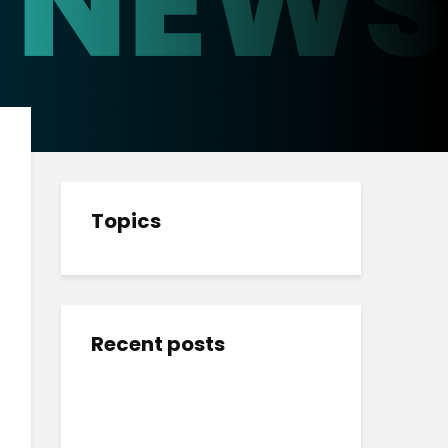
Topics
Recent posts
Better one
No deposit Bonus
Totally free
hundred No-
Rules Exclusive 100
Revolves No-
deposit Totally
percent free Also
deposit Casinos