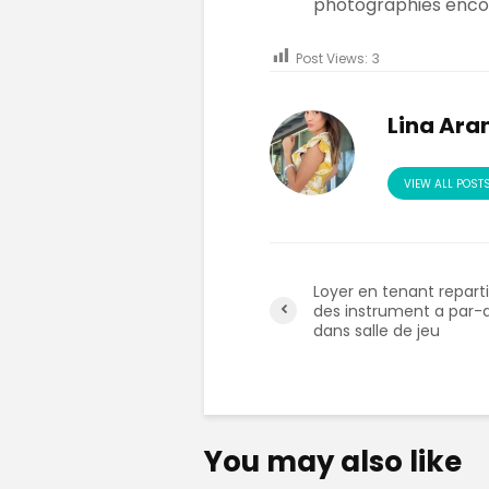
photographies enco
Post Views:
3
Lina Ara
VIEW ALL POST
Loyer en tenant reparti
des instrument a par-
dans salle de jeu
You may also like