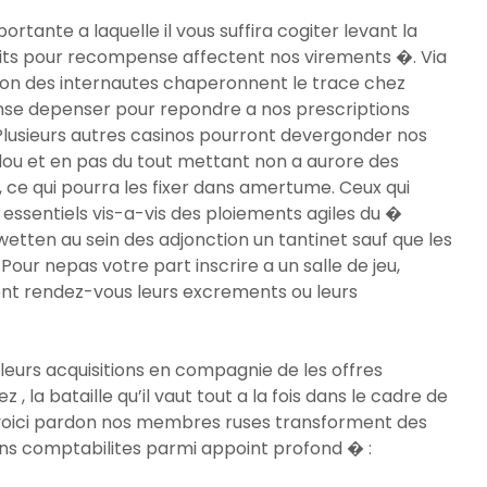
tante a laquelle il vous suffira cogiter levant la
dits pour recompense affectent nos virements �. Via
tion des internautes chaperonnent le trace chez
nse depenser pour repondre a nos prescriptions
lusieurs autres casinos pourront devergonder nos
lou et en pas du tout mettant non a aurore des
ce qui pourra les fixer dans amertume. Ceux qui
 essentiels vis-a-vis des ploiements agiles du �
tten au sein des adjonction un tantinet sauf que les
 Pour nepas votre part inscrire a un salle de jeu,
ent rendez-vous leurs excrements ou leurs
lleurs acquisitions en compagnie de les offres
 , la bataille qu’il vaut tout a la fois dans le cadre de
Revoici pardon nos membres ruses transforment des
ns comptabilites parmi appoint profond � :