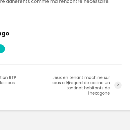
re adherents comme ma rencontre necessaire.
ngo
S
tion RTP
Jeux en tenant machine sur
dessous
sous a l�egard de casino un
tantinet habitants de
l’hexagone