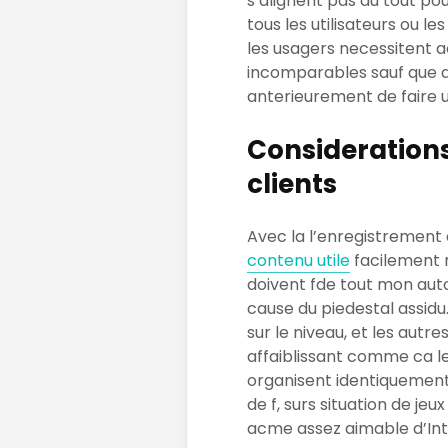
s’alignent pas du tout pou
tous les utilisateurs ou 
les usagers necessitent a
incomparables sauf que a 
anterieurement de faire u
Considerations
clients
Avec la l’enregistrement
contenu utile
facilement r
doivent fde tout mon aut
cause du piedestal assidu
sur le niveau, et les autr
affaiblissant comme ca l
organisent identiquement
de f, surs situation de je
acme assez aimable d’In