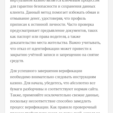
виртуальном казино является ключевым процессом
для гарантии безопасности и сохранения данных
клиента. Данный метод помогает избежать обман и
отмывание денег, удостоверяя, что профиль
приписан к истинной личности. Часто проверка
предусматривает предъявление документов, таких
как паспорт или права водителя, а также
доказательство места жительства. Важно учитывать,
что отказ от идентификации может привести к
закрытию учётной записи и запрещению на снятие
средств.
Для успешного завершения верификации
необходимо внимательно следовать инструкциям
казино. Для начала, убедитесь, что абсолютно все
бумаги разборчивы и соответствуют нормам сайта.
Также, применяйте исключительно свежие данные,
поскольку несоответствие способно замедлить
процесс верификации. Как правило проверочный