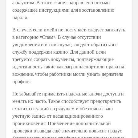
аккаунтом. В этого станет направлено письмо
содержащее инструкциями для восстановлению
пароля.
В случае, если имейл не поступает, следует заглянуть
в категорию «Спам». В случае отсутствии
уведомления и в том случае, следует обратиться в
службу поддержки казино. Для данной цели
требуется собрать документы, подтверждающие
идентичность, такие как загранпаспорт или права на
вождение, чтобы работники могли узнать держателя
профиля.
Не забывайте применять надежные ключи доступа и
менять их часто. Такое способствует предотвратить
схожих ситуаций в грядущем и обезопасит ваш
учетную запись от несанкционированного
проникновения. Применение дополнительной
проверки в вавада ещё значительно повысит градус