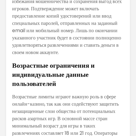
избежания мошенничества и сохранения выгод всех
игроков. Подтверждение может включать
предоставление копий удостоверений или ввод
специальных паролей, отправленных на заданный
email или мобильный номер. Лишь по окончании
указанного участник будет в состоянии полноценно
удовлетворяться развлечениями и ставить деньги в
своем новом аккаунте.
Возрастные ограничения и
индивидуальные данные
пользователей
Возрастные лимиты играют важную роль в сфере
онлайн-казино, так как они содействуют защитить
незащищенные слои общества от потенциальных
рисков азартных игр. В основной массе стран
минимальный возраст для игры в таких
развлечениях составляет 18 или 21 год. Операторы