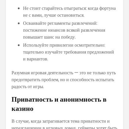
Не стоит старайтесь отыграться: когда фортуна
не с вами, лучше остановиться.
Осваивайте регламенты развлечений:
постижение нюансов всякой развлечения
повышает шанс на победу.
Используйте привилегии осмотрительно:
тщательно изучайте требования предложений
и вариантов.
Разумная игровая деятельность — это не только путь
предотвратить проблем, но и способность испытать
радость от игры.
Приватность и анонимность в
казино
В случае, когда затрагивается тема приватности и
неразглашении в игровых домах, геймеры хотят быть