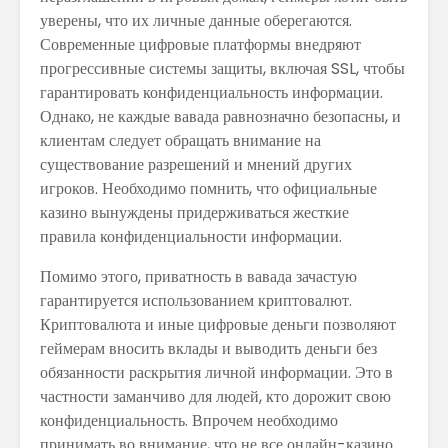
уверены, что их личные данные оберегаются.
Современные цифровые платформы внедряют
прогрессивные системы защиты, включая SSL, чтобы
гарантировать конфиденциальность информации.
Однако, не каждые вавада равнозначно безопасны, и
клиентам следует обращать внимание на
существование разрешений и мнений других
игроков. Необходимо помнить, что официальные
казино вынуждены придерживаться жесткие
правила конфиденциальности информации.
Помимо этого, приватность в вавада зачастую
гарантируется использованием криптовалют.
Криптовалюта и иные цифровые деньги позволяют
геймерам вносить вклады и выводить деньги без
обязанности раскрытия личной информации. Это в
частности заманчиво для людей, кто дорожит свою
конфиденциальность. Впрочем необходимо
принимать во внимание, что не все онлайн-казино