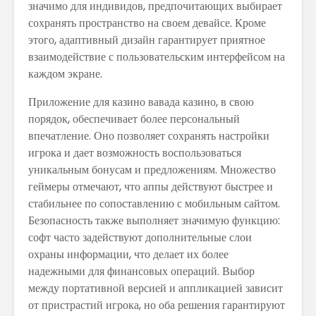
значимо для индивидов, предпочитающих выбирает
сохранять пространство на своем девайсе. Кроме
этого, адаптивный дизайн гарантирует приятное
взаимодействие с пользовательским интерфейсом на
каждом экране.
Приложение для казино вавада казино, в свою
порядок, обеспечивает более персональный
впечатление. Оно позволяет сохранять настройки
игрока и дает возможность воспользоваться
уникальным бонусам и предложениям. Множество
геймеры отмечают, что аппы действуют быстрее и
стабильнее по сопоставлению с мобильным сайтом.
Безопасность также выполняет значимую функцию:
софт часто задействуют дополнительные слои
охраны информации, что делает их более
надежными для финансовых операций. Выбор
между портативной версией и аппликацией зависит
от пристрастий игрока, но оба решения гарантируют