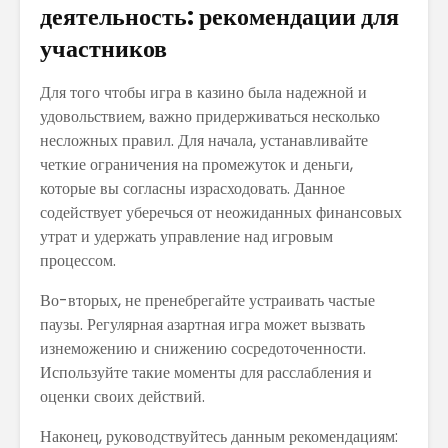
деятельность: рекомендации для
участников
Для того чтобы игра в казино была надежной и
удовольствием, важно придерживаться несколько
несложных правил. Для начала, устанавливайте
четкие ограничения на промежуток и деньги,
которые вы согласны израсходовать. Данное
содействует уберечься от неожиданных финансовых
утрат и удержать управление над игровым
процессом.
Во-вторых, не пренебрегайте устраивать частые
паузы. Регулярная азартная игра может вызвать
изнеможению и снижению сосредоточенности.
Используйте такие моменты для расслабления и
оценки своих действий.
Наконец, руководствуйтесь данным рекомендациям: