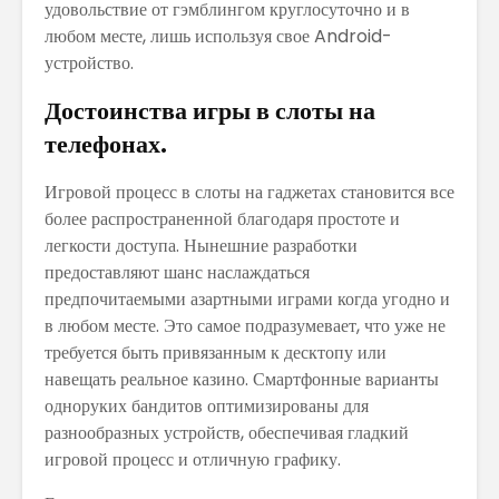
удовольствие от гэмблингом круглосуточно и в
любом месте, лишь используя свое Android-
устройство.
Достоинства игры в слоты на
телефонах.
Игровой процесс в слоты на гаджетах становится все
более распространенной благодаря простоте и
легкости доступа. Нынешние разработки
предоставляют шанс наслаждаться
предпочитаемыми азартными играми когда угодно и
в любом месте. Это самое подразумевает, что уже не
требуется быть привязанным к десктопу или
навещать реальное казино. Смартфонные варианты
одноруких бандитов оптимизированы для
разнообразных устройств, обеспечивая гладкий
игровой процесс и отличную графику.