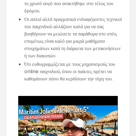
το χρυσό αυγό που ανακτήθηκε στο τέλος του
δρόμου.
Οι απλοί αλλά πραγματικά ενδιαφέροντες τεχνικοί
του παιχνιδιού αλλάζουν καλά για να σας
βοηθήσουν να μειώσετε τα παράθυρα στο σπίτι,
επομένως είναι καλό για μικρά μαθήματα
στοιχημάτων κατά τη διάρκεια των μετακινήσεων
ή των διακοπών.
Ότι ευθυγραμμίζεται με τους μηχανισμούς του
online παιχνιδιού, όπου οι παίκτες πρέπει να
καθορίσουν πόσο θα κερδίσουν την τύχη του.