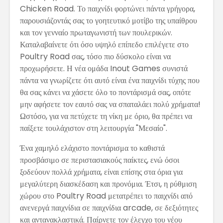
Chicken Road. Το παιχνίδι φορτώνει πάντα γρήγορα,
παρουσιάζοντάς σας το γοητευτικό μοτίβο της υπαίθρου
και τον γενναίο πρωταγωνιστή των πουλερικών.
Καταλαβαίνετε ότι όσο υψηλό επίπεδο επιλέγετε στο
Poultry Road σας, τόσο πιο δύσκολο είναι να
προχωρήσετε. Η νέα ομάδα Inout Games συνιστά
πάντα να γνωρίζετε ότι αυτό είναι ένα παιχνίδι τύχης που
θα σας κάνει να χάσετε όλο το ποντάρισμά σας, οπότε
μην αφήσετε τον εαυτό σας να σπαταλάει πολύ χρήματα!
Ωστόσο, για να πετύχετε τη νίκη με όριο, θα πρέπει να
παίξετε τουλάχιστον στη λειτουργία "Μεσαίο".
Ένα χαμηλό ελάχιστο ποντάρισμα το καθιστά
προσβάσιμο σε περιστασιακούς παίκτες, ενώ όσοι
ξοδεύουν πολλά χρήματα, είναι επίσης στα όρια για
μεγαλύτερη διασκέδαση και προνόμια. Έτσι, η ρύθμιση
χώρου στο Poultry Road μετατρέπει το παιχνίδι από
ανενεργά παιχνίδια σε παιχνίδια arcade, σε δεξιότητες
και αντανακλαστικά. Παίρνετε τον έλεγχο του νέου