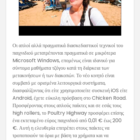
Οι απλοί αλλά πραγματικά διασκεδαστικοί τεχνικοί του
παιχνιδιού μετατρέπονται πραγματικά σε μικρότερα
Microsoft Windows, επομένως είναι ιδανικό για
σύντομα μαθήματα τζόγου κατά τη διάρκεια των
μετακινήσεων ή των διακοπών. Το νέο κινητό είναι
συμβατό με ορισμένα λειτουργικά συστήματα,
διασφαλίζοντας ότι είτε χρησιμοποιείτε συσκευή iOS είτε
Android, έχετε εύκολη πρόσβαση στο Chicken Road.
Προσφέροντας στους απλούς παίκτες και σε εσάς τους
high rollers, το Poultry Highway προσφέρει επίσης
ένα εκτεταμένο εύρος παιχνιδιού από 0,01 € έως 200
€. Αυτή η ελευθερία επιτρέπει στους παίκτες να
τροποποιούν τα όρια με βάση τα χρήματα και να