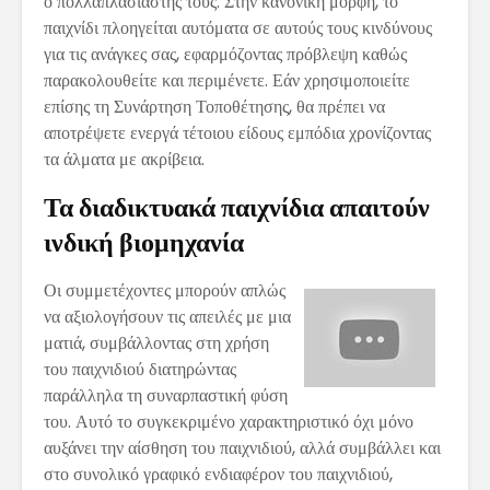
ο πολλαπλασιαστής τους. Στην κανονική μορφή, το
παιχνίδι πλοηγείται αυτόματα σε αυτούς τους κινδύνους
για τις ανάγκες σας, εφαρμόζοντας πρόβλεψη καθώς
παρακολουθείτε και περιμένετε. Εάν χρησιμοποιείτε
επίσης τη Συνάρτηση Τοποθέτησης, θα πρέπει να
αποτρέψετε ενεργά τέτοιου είδους εμπόδια χρονίζοντας
τα άλματα με ακρίβεια.
Τα διαδικτυακά παιχνίδια απαιτούν
ινδική βιομηχανία
Οι συμμετέχοντες μπορούν απλώς
να αξιολογήσουν τις απειλές με μια
ματιά, συμβάλλοντας στη χρήση
του παιχνιδιού διατηρώντας
παράλληλα τη συναρπαστική φύση
του. Αυτό το συγκεκριμένο χαρακτηριστικό όχι μόνο
αυξάνει την αίσθηση του παιχνιδιού, αλλά συμβάλλει και
στο συνολικό γραφικό ενδιαφέρον του παιχνιδιού,