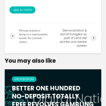
VIEW ALL POSTS
Методы игрового
Demonstration &
процесса в виртуальных
damit Echtgeld as
казино без учетной
part of Land der
записи
dichter und denker
spielen
You may also like
UNCATEGORIZED
BETTER ONE HUNDRED
NO-DEPOSIT TOTALLY
FREE REVOLVES GAMBLING