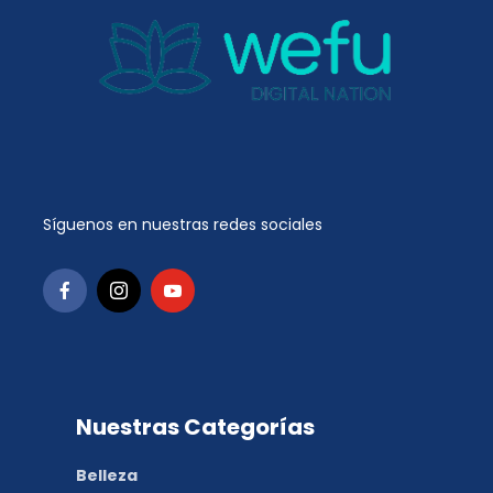
Síguenos en nuestras redes sociales
Nuestras Categorías
Belleza