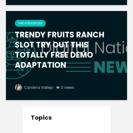
UNCATEGORIZED
TRENDY FRUITS RANCH
SLOT TRY OUT THIS
TOTALLY FREE DEMO
ADAPTATION
Carolina Vallejo
0 views
Topics